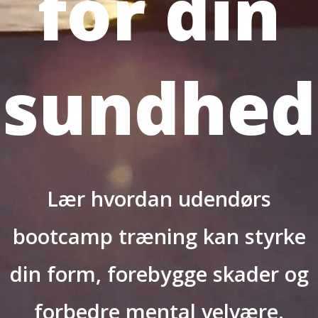
for din
sundhed
Lær hvordan udendørs
bootcamp træning kan styrke
din form, forebygge skader og
forbedre mental velvære.