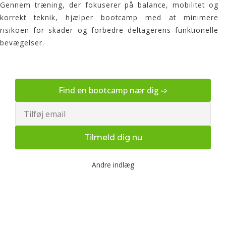
Gennem træning, der fokuserer på balance, mobilitet og
korrekt teknik, hjælper bootcamp med at minimere
risikoen for skader og forbedre deltagerens funktionelle
bevægelser.
Find en bootcamp nær dig ➩
Email
Tilmeld dig nu
Andre indlæg
Udendørs bootcamp træning
og fysioterapi for en sundere