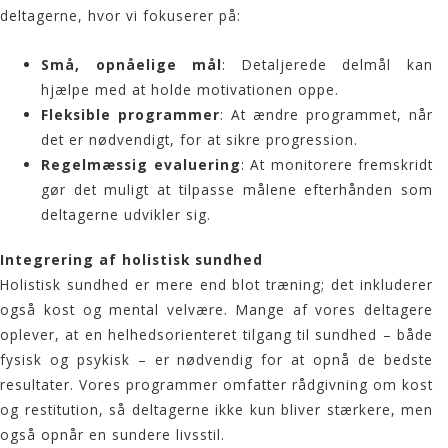
deltagerne, hvor vi fokuserer på:
Små, opnåelige mål
: Detaljerede delmål kan
hjælpe med at holde motivationen oppe.
Fleksible programmer
: At ændre programmet, når
det er nødvendigt, for at sikre progression.
Regelmæssig evaluering
: At monitorere fremskridt
gør det muligt at tilpasse målene efterhånden som
deltagerne udvikler sig.
Integrering af holistisk sundhed
Holistisk sundhed er mere end blot træning; det inkluderer
også kost og mental velvære. Mange af vores deltagere
oplever, at en helhedsorienteret tilgang til sundhed – både
fysisk og psykisk – er nødvendig for at opnå de bedste
resultater. Vores programmer omfatter rådgivning om kost
og restitution, så deltagerne ikke kun bliver stærkere, men
også opnår en sundere livsstil.