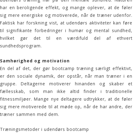
har en beroligende effekt, og mange oplever, at de føler
sig mere energiske og motiverede, når de træner udenfor.
Faktisk har forskning vist, at udendørs aktiviteter kan føre
til signifikante forbedringer i humør og mental sundhed,
hvilket gør det til en værdifuld del af ethvert
sundhedsprogram.
Samhørighed og motivation
En del af det, der gør bootcamp træning særligt effektivt,
er den sociale dynamik, der opstår, når man træner i en
gruppe. Deltagerne motiverer hinanden og skaber et
fællesskab, som man ikke altid finder i traditionelle
fitnessmiljøer. Mange nye deltagere udtrykker, at de føler
sig mere motiverede til at møde op, når de har andre, der
træner sammen med dem.
Træningsmetoder i udendørs bootcamp