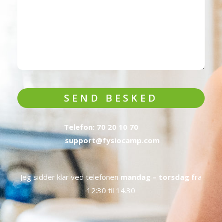
SEND BESKED
Telefon: 70 20 10 70
support@fysiocamp.com
Jeg sidder klar ved telefonen
mandag – torsdag f
ra
12:30 til 14.30