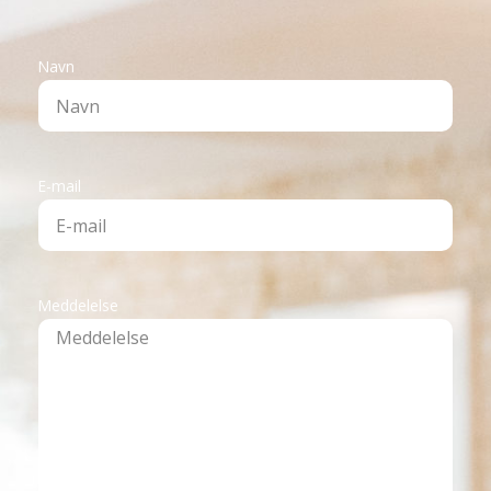
Navn
E-mail
Meddelelse