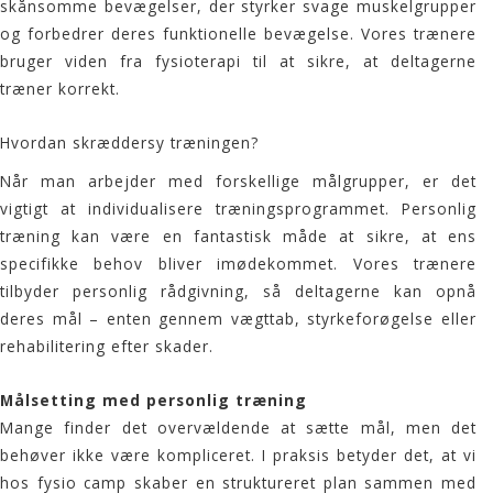
skånsomme bevægelser, der styrker svage muskelgrupper
og forbedrer deres funktionelle bevægelse. Vores trænere
bruger viden fra fysioterapi til at sikre, at deltagerne
træner korrekt.
Hvordan skræddersy træningen?
Når man arbejder med forskellige målgrupper, er det
vigtigt at individualisere træningsprogrammet. Personlig
træning kan være en fantastisk måde at sikre, at ens
specifikke behov bliver imødekommet. Vores trænere
tilbyder personlig rådgivning, så deltagerne kan opnå
deres mål – enten gennem vægttab, styrkeforøgelse eller
rehabilitering efter skader.
Målsetting med personlig træning
Mange finder det overvældende at sætte mål, men det
behøver ikke være kompliceret. I praksis betyder det, at vi
hos
fysio
camp skaber en struktureret plan sammen med