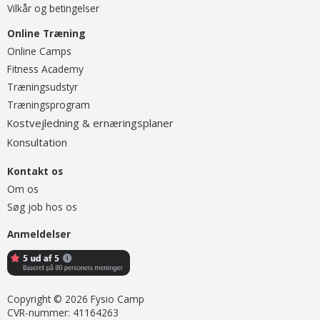
Vilkår og betingelser
Online Træning
O
nline Camps
Fitness Academy
T
ræningsudstyr
Træningsprogram
ostvejledning & ernæringsplaner
K
onsultation
K
Kontakt os
Om os
Søg job hos os
Anmeldelser
Copyright © 2026 Fysio Camp
CVR-nummer: 41164263