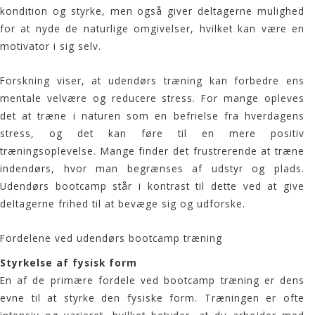
kondition og styrke, men også giver deltagerne mulighed
for at nyde de naturlige omgivelser, hvilket kan være en
motivator i sig selv.
Forskning viser, at
udendørs træning
kan forbedre ens
mentale velvære og reducere stress. For mange opleves
det at træne i naturen som en befrielse fra hverdagens
stress, og det kan føre til en mere positiv
træningsoplevelse. Mange finder det frustrerende at træne
indendørs, hvor man begrænses af udstyr og plads.
Udendørs
bootcamp
står i kontrast til dette ved at give
deltagerne frihed til at bevæge sig og udforske.
Fordelene ved udendørs bootcamp træning
Styrkelse af fysisk form
En af de primære fordele ved
bootcamp træning
er dens
evne til at styrke den fysiske form. Træningen er ofte