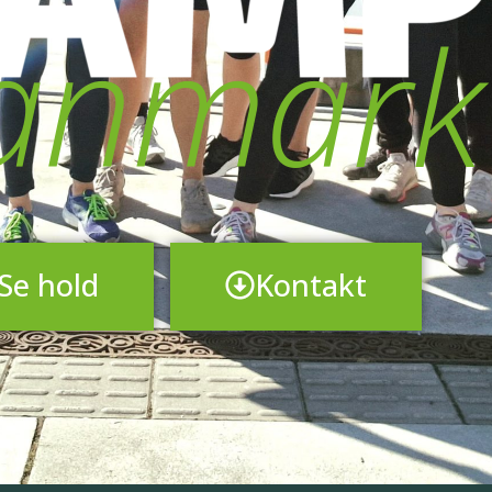
anmark
Se hold
Kontakt