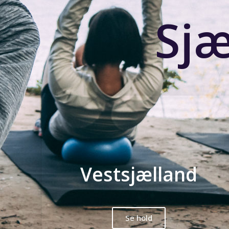
Sjæ
Vestsjælland
Se hold