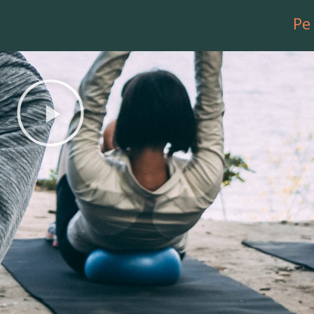
P
Her får m
at gøre øv
man får 
træning u
sig selv. J
når jeg k
det er a