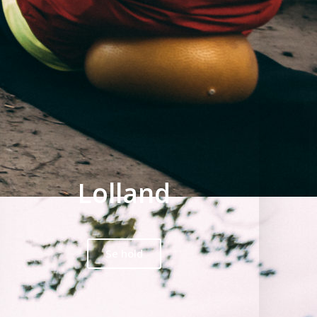
Lolland
Se hold