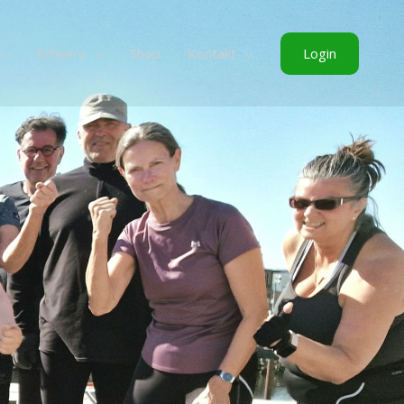
Login
Erhverv
Shop
Kontakt