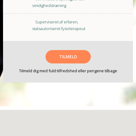
smidighedstræning
Superviseret af erfaren,
statsautoriseret fysioterapeut
TILMELD
Tilmeld dig med fuld tilfredshed eller pengene tilbage