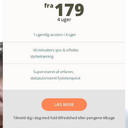
179
fra
4 uger
1 ugentlig session i 4 uger
60 minutters sjov & effektiv
styrketræning
Superviseret af erfaren,
statsautoriseret fysioterapeut
LÆS MERE
Tilmeld dig i dag med fuld tilfredshed eller pengene tilbage