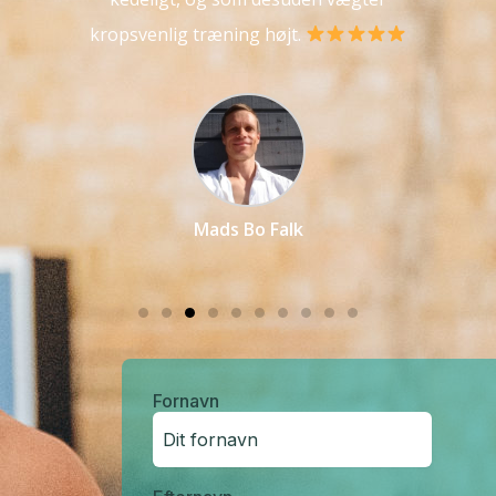
kropsvenlig træning højt.
Mads Bo Falk