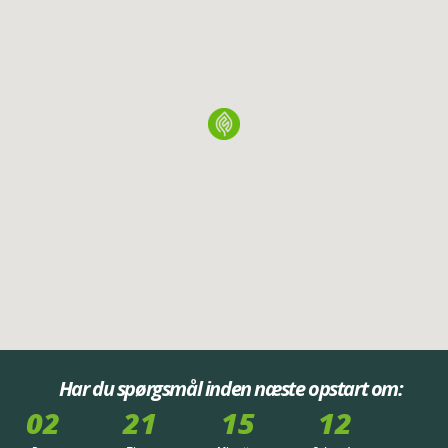
Har du spørgsmål inden næste opstart om:
02
21
15
12