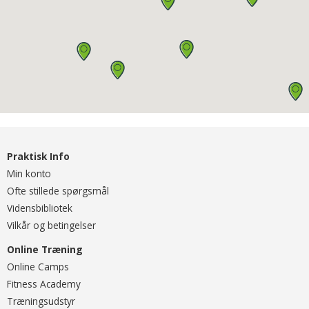
Praktisk Info
Min konto
Ofte stillede spørgsmål
Vidensbibliotek
Vilkår og betingelser
Online Træning
O
nline Camps
Fitness Academy
T
ræningsudstyr