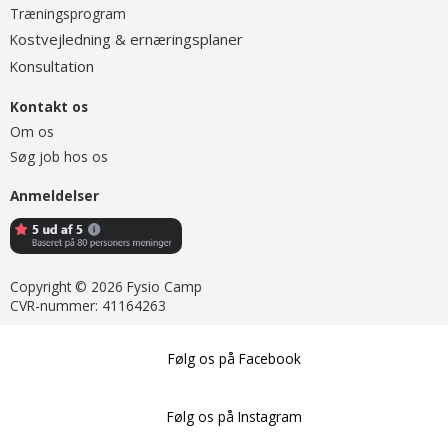
Træningsprogram
ostvejledning & ernæringsplaner
K
onsultation
K
Kontakt os
Om os
Søg job hos os
Anmeldelser
Copyright © 2026 Fysio Camp
CVR-nummer: 41164263
Følg os på Facebook
Følg os på Instagram