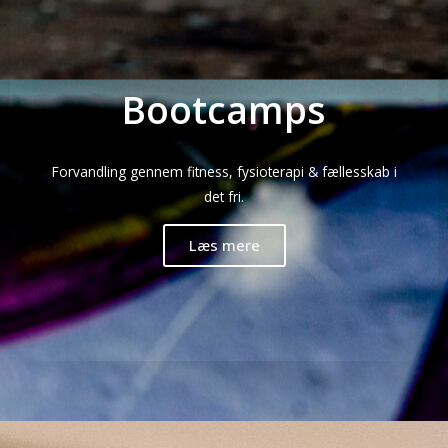
Bootcamps
Forvandling gennem fitness, fysioterapi & fællesskab i
det fri.
Læs mere