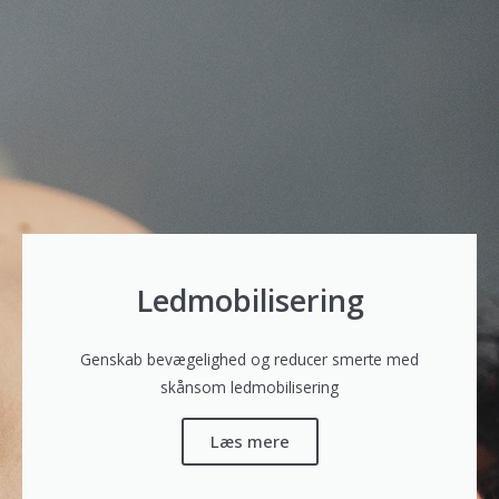
Ledmobilisering
Genskab bevægelighed og reducer smerte med
skånsom ledmobilisering
Læs mere