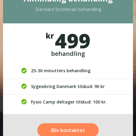
Standard fysioterapi behandling
499
kr
behandling
25-30 minutters behandling
Sygesikring Danmark tilskud: 90 kr
Fysio Camp deltager tilskud: 100 kr.
Bliv kontaktet