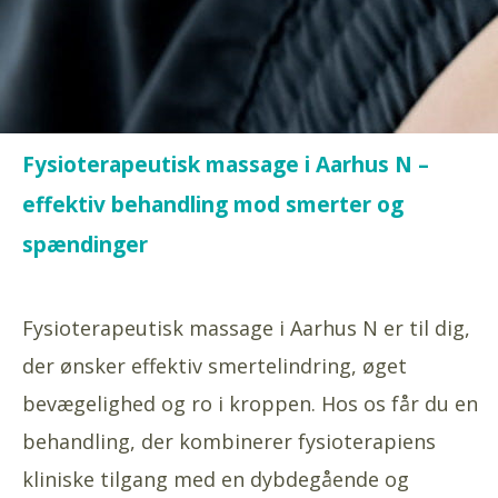
Fysioterapeutisk massage i Aarhus N –
effektiv behandling mod smerter og
spændinger
Fysioterapeutisk massage i Aarhus N er til dig,
der ønsker effektiv smertelindring, øget
bevægelighed og ro i kroppen. Hos os får du en
behandling, der kombinerer fysioterapiens
kliniske tilgang med en dybdegående og