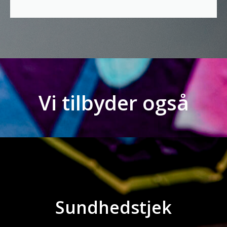
Vi tilbyder også
Sundhedstjek