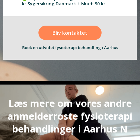
kr.Sygersikring Danmark tilskud: 90 kr
Bliv kontaktet
Book en udvidet fysioterapi behandling i Aarhus
Læs mere om vores andre
anmelderroste fysioterapi
behandlinger i Aarhus N