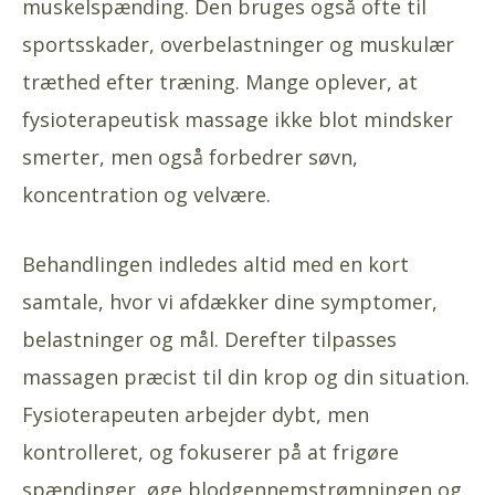
muskelspænding. Den bruges også ofte til
sportsskader, overbelastninger og muskulær
træthed efter træning. Mange oplever, at
fysioterapeutisk massage ikke blot mindsker
smerter, men også forbedrer søvn,
koncentration og velvære.
Behandlingen indledes altid med en kort
samtale, hvor vi afdækker dine symptomer,
belastninger og mål. Derefter tilpasses
massagen præcist til din krop og din situation.
Fysioterapeuten arbejder dybt, men
kontrolleret, og fokuserer på at frigøre
spændinger, øge blodgennemstrømningen og