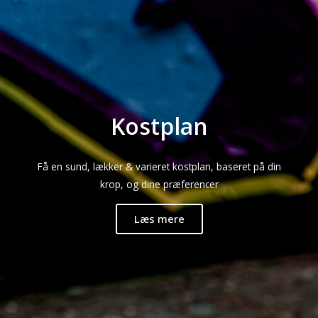
Kostplan
Få en sund, lækker & varieret kostplan, baseret på din
krop, og dine præferencer
Læs mere