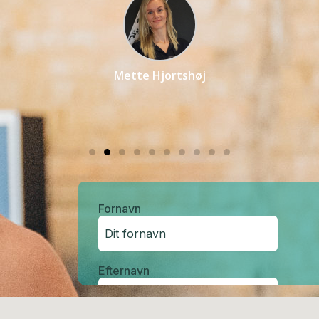
Mette Hjortshøj