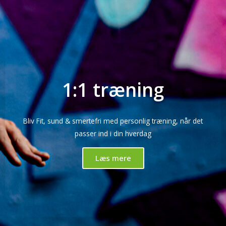
1:1 træning
Bliv Fit, sund & smertefri med personlig træning, når det
passer ind i din hverdag
Læs mere