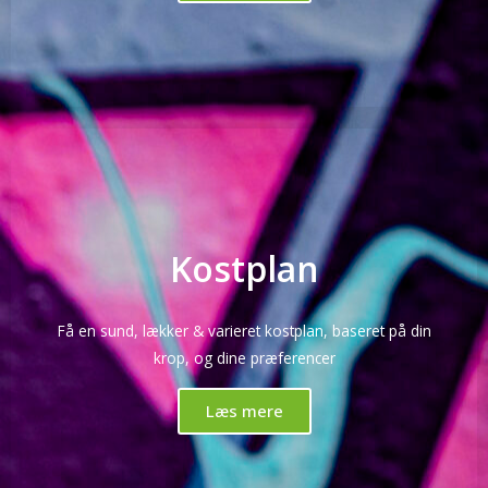
Kostplan
Få en sund, lækker & varieret kostplan, baseret på din
krop, og dine præferencer
Læs mere