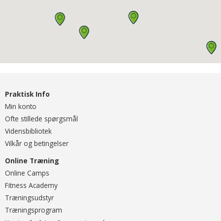
Praktisk Info
Min konto
Ofte stillede spørgsmål
Vidensbibliotek
Vilkår og betingelser
Online Træning
O
nline Camps
Fitness Academy
T
ræningsudstyr
Træningsprogram