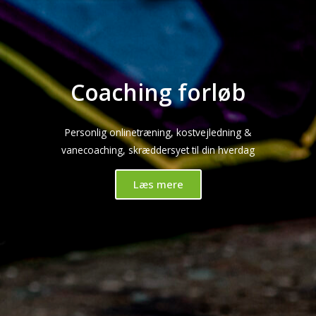
Coaching forløb
Personlig onlinetræning, kostvejledning &
vanecoaching, skræddersyet til din hverdag
Læs mere