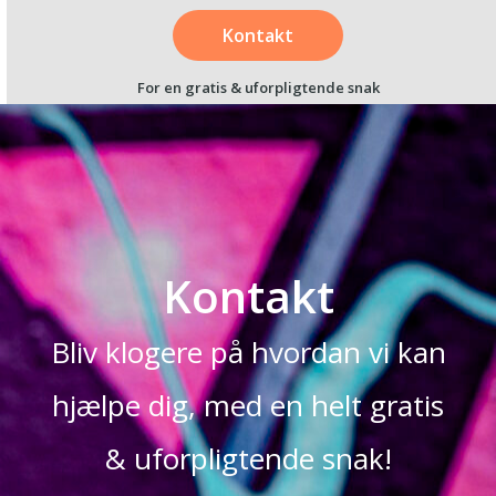
Kontakt
For en gratis & uforpligtende snak
Kontakt
Bliv klogere på hvordan vi kan
hjælpe dig, med en helt gratis
& uforpligtende snak!