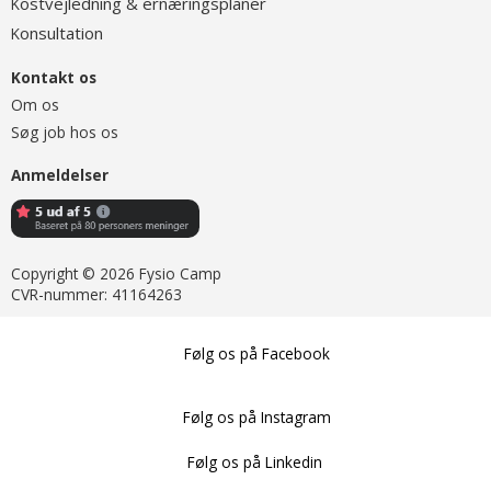
ostvejledning & ernæringsplaner
K
onsultation
K
Kontakt os
Om os
Søg job hos os
Anmeldelser
Copyright © 2026 Fysio Camp
CVR-nummer: 41164263
Følg os på Facebook
Følg os på Instagram
Følg os på Linkedin