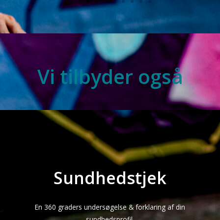
Vi tilbyder også
Sundhedstjek
En 360 graders undersøgelse & forklaring af din
sundhedsprofil.