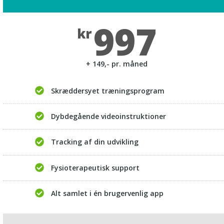
997
kr
+ 149,- pr. måned
Skræddersyet træningsprogram
Dybdegående videoinstruktioner
Tracking af din udvikling
Fysioterapeutisk support
Alt samlet i én brugervenlig app