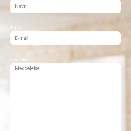
E-mail
Meddelelse