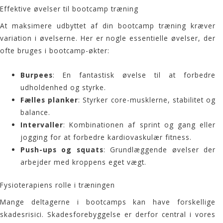
Effektive øvelser til bootcamp træning
At maksimere udbyttet af din bootcamp træning kræver
variation i øvelserne. Her er nogle essentielle øvelser, der
ofte bruges i bootcamp-økter:
Burpees
: En fantastisk øvelse til at forbedre
udholdenhed og styrke.
Fælles planker
: Styrker core-musklerne, stabilitet og
balance.
Intervaller
: Kombinationen af sprint og gang eller
jogging for at forbedre kardiovaskulær fitness.
Push-ups og squats
: Grundlæggende øvelser der
arbejder med kroppens eget vægt.
Fysioterapiens rolle i træningen
Mange deltagerne i
bootcamps
kan have forskellige
skadesrisici. Skadesforebyggelse er derfor central i vores