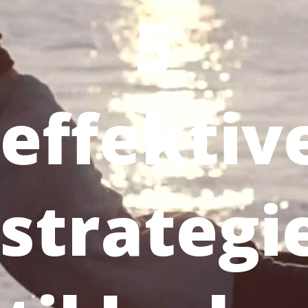
5
effektiv
strategi