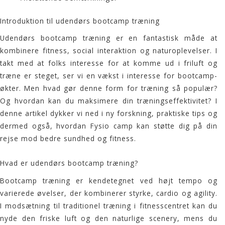
Introduktion til udendørs bootcamp træning
Udendørs
bootcamp træning
er en fantastisk måde at
kombinere fitness, social interaktion og naturoplevelser. I
takt med at folks interesse for at komme ud i friluft og
træne er steget, ser vi en vækst i interesse for
bootcamp
-
økter. Men hvad gør denne form for træning så populær?
Og hvordan kan du maksimere din træningseffektivitet? I
denne artikel dykker vi ned i ny forskning, praktiske tips og
dermed også, hvordan
Fysio camp
kan støtte dig på din
rejse mod bedre sundhed og fitness.
Hvad er udendørs bootcamp træning?
Bootcamp træning
er kendetegnet ved højt tempo og
varierede øvelser, der kombinerer styrke, cardio og agility.
I modsætning til traditionel træning i fitnesscentret kan du
nyde den friske luft og den naturlige scenery, mens du