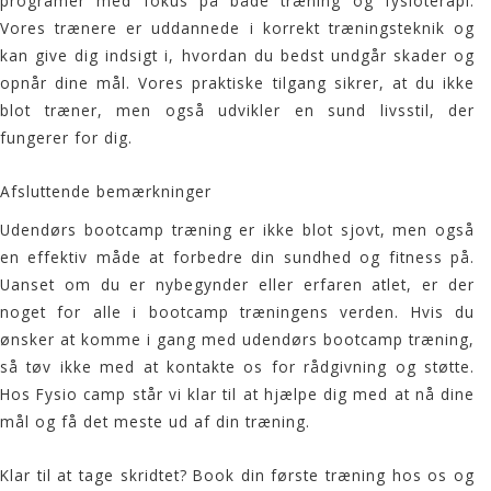
programer med fokus på både træning og fysioterapi.
Vores trænere er uddannede i korrekt træningsteknik og
kan give dig indsigt i, hvordan du bedst undgår skader og
opnår dine mål. Vores praktiske tilgang sikrer, at du ikke
blot træner, men også udvikler en sund livsstil, der
fungerer for dig.
Afsluttende bemærkninger
Udendørs bootcamp træning er ikke blot sjovt, men også
en effektiv måde at forbedre din sundhed og fitness på.
Uanset om du er nybegynder eller erfaren atlet, er der
noget for alle i bootcamp træningens verden. Hvis du
ønsker at komme i gang med udendørs bootcamp træning,
så tøv ikke med at kontakte os for rådgivning og støtte.
Hos
Fysio camp
står vi klar til at hjælpe dig med at nå dine
mål og få det meste ud af din træning.
Klar til at tage skridtet? Book din første træning hos os og