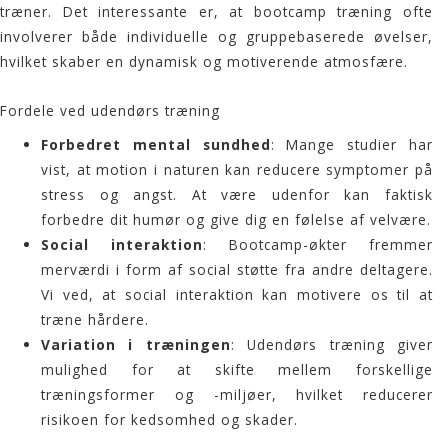
træner. Det interessante er, at
bootcamp
træning ofte
involverer både individuelle og gruppebaserede øvelser,
hvilket skaber en dynamisk og motiverende atmosfære.
Fordele ved udendørs træning
Forbedret mental sundhed
: Mange studier har
vist, at motion i naturen kan reducere symptomer på
stress og angst. At være udenfor kan faktisk
forbedre dit humør og give dig en følelse af velvære.
Social interaktion
: Bootcamp-økter fremmer
merværdi i form af social støtte fra andre deltagere.
Vi ved, at social interaktion kan motivere os til at
træne hårdere.
Variation i træningen
: Udendørs træning giver
mulighed for at skifte mellem forskellige
træningsformer og -miljøer, hvilket reducerer
risikoen for kedsomhed og skader.