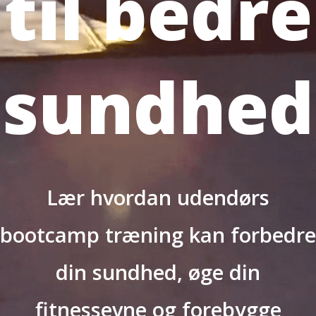
til bedre
sundhed
Lær hvordan udendørs
bootcamp træning kan forbedre
din sundhed, øge din
fitnessevne og forebygge