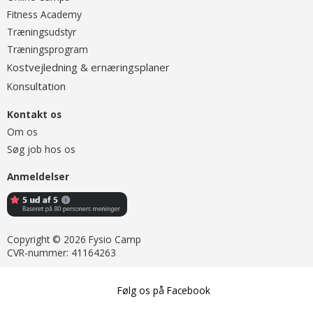
Fitness Academy
T
ræningsudstyr
Træningsprogram
ostvejledning & ernæringsplaner
K
onsultation
K
Kontakt os
Om os
Søg job hos os
Anmeldelser
Copyright © 2026 Fysio Camp
CVR-nummer: 41164263
Følg os på Facebook