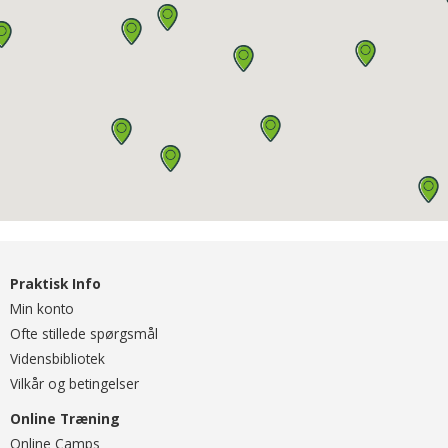
Praktisk Info
Min konto
Ofte stillede spørgsmål
Vidensbibliotek
Vilkår og betingelser
Online Træning
O
nline Camps