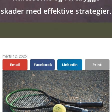
skader med effektive strategier.
***
marts 12, 2026
Del:
Email
Facebook
Linkedin
Print