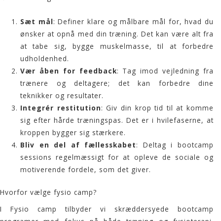
Sæt mål
: Definer klare og målbare mål for, hvad du
ønsker at opnå med din træning. Det kan være alt fra
at tabe sig, bygge muskelmasse, til at forbedre
udholdenhed.
Vær åben for feedback
: Tag imod vejledning fra
trænere og deltagere; det kan forbedre dine
teknikker og resultater.
Integrér restitution
: Giv din krop tid til at komme
sig efter hårde træningspas. Det er i hvilefaserne, at
kroppen bygger sig stærkere.
Bliv en del af fællesskabet
: Deltag i bootcamp
sessions regelmæssigt for at opleve de sociale og
motiverende fordele, som det giver.
Hvorfor vælge fysio camp?
I
Fysio camp
tilbyder vi skræddersyede bootcamp