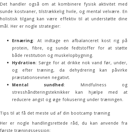
Det handler også om at kombinere fysisk aktivitet med
sunde kostvaner, tilstrækkelig hvile, og mental velvære. En
holistisk tilgang kan være effektiv til at understøtte dine
mål. Her er nogle strategier:
Ernæring
: At indtage en afbalanceret kost rig på
protein, fibre, og sunde fedtstoffer for at støtte
både restitution og muskelopbygning.
Hydration
: Sørge for at drikke nok vand før, under,
og efter træning, da dehydrering kan påvirke
præstationsevnen negativt.
Mental sundhed
: Mindfulness og
stresshåndteringsteknikker kan hjælpe med at
reducere angst og øge fokusering under træningen.
Tips til at få det meste ud af din bootcamp træning
Her er nogle handlingsrettede råd, du kan anvende fra
første træningssession: