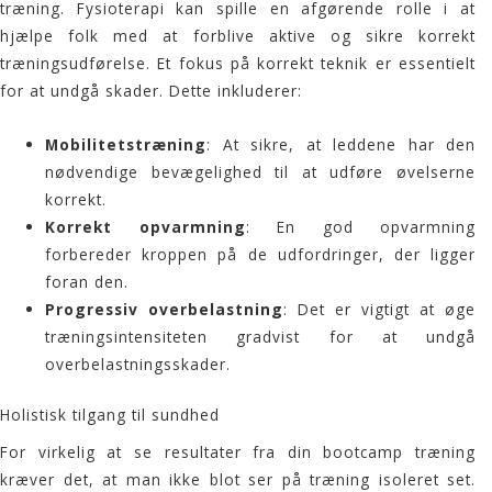
træning. Fysioterapi kan spille en afgørende rolle i at
hjælpe folk med at forblive aktive og sikre korrekt
træningsudførelse. Et fokus på korrekt teknik er essentielt
for at undgå skader. Dette inkluderer:
Mobilitetstræning
: At sikre, at leddene har den
nødvendige bevægelighed til at udføre øvelserne
korrekt.
Korrekt opvarmning
: En god opvarmning
forbereder kroppen på de udfordringer, der ligger
foran den.
Progressiv overbelastning
: Det er vigtigt at øge
træningsintensiteten gradvist for at undgå
overbelastningsskader.
Holistisk tilgang til sundhed
For virkelig at se resultater fra din bootcamp træning
kræver det, at man ikke blot ser på træning isoleret set.