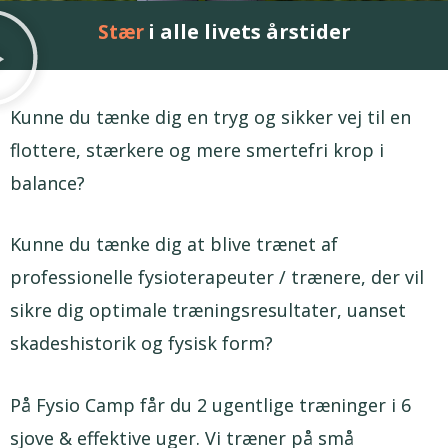
i alle livets årstider
Livskvalitet
Kunne du tænke dig en tryg og sikker vej til en
flottere, stærkere og mere smertefri krop i
balance?
Kunne du tænke dig at blive trænet af
professionelle fysioterapeuter / trænere, der vil
sikre dig optimale træningsresultater, uanset
skadeshistorik og fysisk form?
På Fysio Camp får du 2 ugentlige træninger i 6
sjove & effektive uger. Vi træner på små