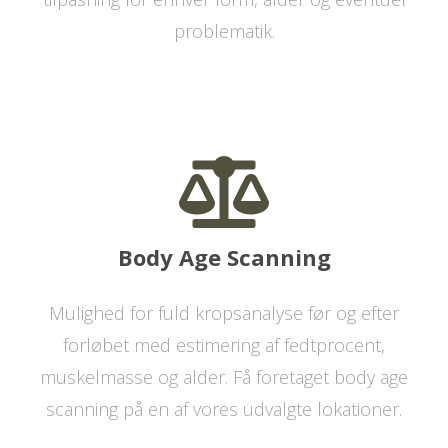
problematik.
Body Age Scanning
Mulighed for fuld kropsanalyse før og efter
forløbet med estimering af fedtprocent,
muskelmasse og alder. Få foretaget body age
scanning på en af vores udvalgte lokationer.