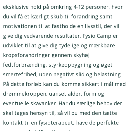
eksklusive hold på omkring 4-12 personer, hvor
du vil få et kærligt skub til forandring samt
motivationen til at fastholde en livsstil, der vil
give dig vedvarende resultater. Fysio Camp er
udviklet til at give dig tydelige og mærkbare
kropsforandringer gennem skyhøj
fedtforbrænding, styrkeopbygning og øget
smertefrihed, uden negativt slid og belastning.
På dette forløb kan du komme sikkert i mål med
drømmekroppen, uanset alder, form og
eventuelle skavanker. Har du særlige behov der
skal tages hensyn til, så vil du med den tætte
kontakt til en fysioterapeut, have de perfekte