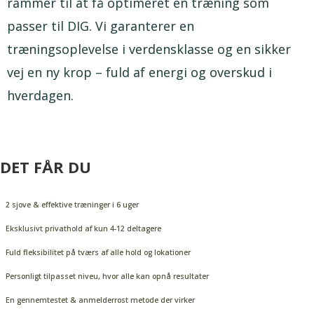
rammer til at få optimeret en træning som
passer til DIG. Vi garanterer en
træningsoplevelse i verdensklasse og en sikker
vej en ny krop – fuld af energi og overskud i
hverdagen.
DET FÅR DU
2 sjove & effektive træninger i 6 uger
Eksklusivt privathold af kun 4-12 deltagere
Fuld fleksibilitet på tværs af alle hold og lokationer
Personligt tilpasset niveu, hvor alle kan opnå resultater
En gennemtestet & anmelderrost metode der virker