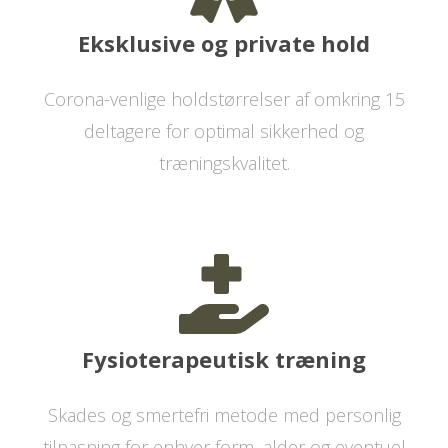
Eksklusive og private hold
Corona-venlige holdstørrelser af omkring 15
deltagere for optimal sikkerhed og
træningskvalitet.
Fysioterapeutisk træning
Skades og smertefri metode med personlig
tilpasning for enhver form, alder og eventuel