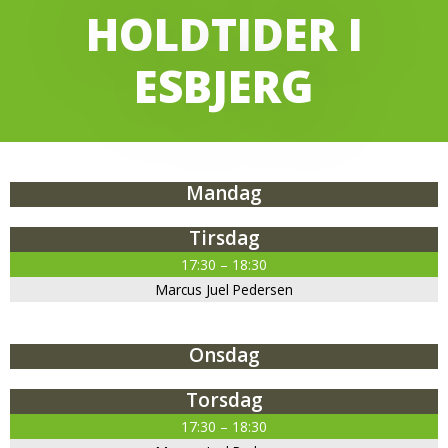
HOLDTIDER I
ESBJERG
Mandag
Tirsdag
17:30 – 18:30
Marcus Juel Pedersen
Onsdag
Torsdag
17:30 – 18:30