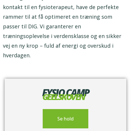
kontakt til en fysioterapeut, have de perfekte
rammer til at få optimeret en træning som
passer til DIG. Vi garanterer en
træningsoplevelse i verdensklasse og en sikker
vej en ny krop – fuld af energi og overskud i
hverdagen.
FYSIO CAMP
GEELSKOVEN
Se hold