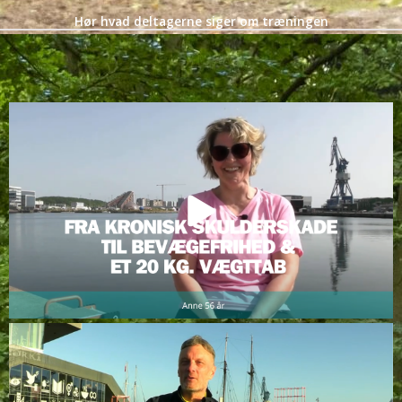
Hør hvad deltagerne siger om træningen