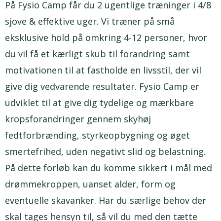
På Fysio Camp får du 2 ugentlige træninger i 4/8
sjove & effektive uger. Vi træner på små
eksklusive hold på omkring 4-12 personer, hvor
du vil få et kærligt skub til forandring samt
motivationen til at fastholde en livsstil, der vil
give dig vedvarende resultater. Fysio Camp er
udviklet til at give dig tydelige og mærkbare
kropsforandringer gennem skyhøj
fedtforbrænding, styrkeopbygning og øget
smertefrihed, uden negativt slid og belastning.
På dette forløb kan du komme sikkert i mål med
drømmekroppen, uanset alder, form og
eventuelle skavanker. Har du særlige behov der
skal tages hensyn til, så vil du med den tætte