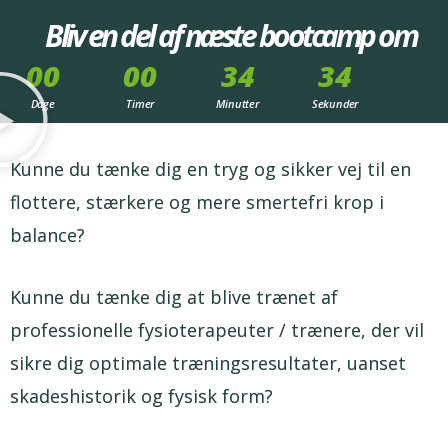
Bliv en del af næste bootcamp om
00
00
34
30
Dage
Timer
Minutter
Sekunder
Kunne du tænke dig en tryg og sikker vej til en
flottere, stærkere og mere smertefri krop i
balance?
Kunne du tænke dig at blive trænet af
professionelle fysioterapeuter / trænere, der vil
sikre dig optimale træningsresultater, uanset
skadeshistorik og fysisk form?