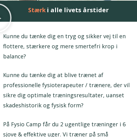
i alle livets årstider
Livskvalitet
Kunne du tænke dig en tryg og sikker vej til en
flottere, stærkere og mere smertefri krop i
balance?
Kunne du tænke dig at blive trænet af
professionelle fysioterapeuter / trænere, der vil
sikre dig optimale træningsresultater, uanset
skadeshistorik og fysisk form?
På Fysio Camp får du 2 ugentlige træninger i 6
sjove & effektive uger. Vi træner på små