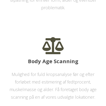
tilpasning for enhver form, alder og eventuel
problematik.
Body Age Scanning
Mulighed for fuld kropsanalyse før og efter
forløbet med estimering af fedtprocent,
muskelmasse og alder. Få foretaget body age
scanning på en af vores udvalgte lokationer.