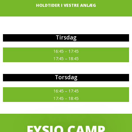
HOLDTIDER I VESTRE ANLÆG
Tirsdag
16:45 – 17:45
17:45 – 18:45
Torsdag
16:45 – 17:45
17:45 – 18:45
FYSIO CAMP