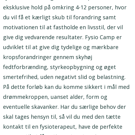
eksklusive hold på omkring 4-12 personer, hvor
du vil få et kærligt skub til forandring samt
motivationen til at fastholde en livsstil, der vil
give dig vedvarende resultater. Fysio Camp er
udviklet til at give dig tydelige og mærkbare
kropsforandringer gennem skyhøj
fedtforbrænding, styrkeopbygning og øget
smertefrihed, uden negativt slid og belastning.
På dette forløb kan du komme sikkert i mål med
drømmekroppen, uanset alder, form og
eventuelle skavanker. Har du særlige behov der
skal tages hensyn til, så vil du med den tætte
kontakt til en fysioterapeut, have de perfekte