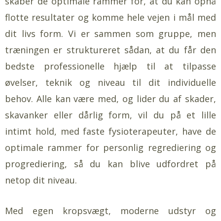
skaber de optimale rammer for, at du kan opnå
flotte resultater og komme hele vejen i mål med
dit livs form. Vi er sammen som gruppe, men
træningen er struktureret sådan, at du får den
bedste professionelle hjælp til at tilpasse
øvelser, teknik og niveau til dit individuelle
behov. Alle kan være med, og lider du af skader,
skavanker eller dårlig form, vil du på et lille
intimt hold, med faste fysioterapeuter, have de
optimale rammer for personlig regrediering og
progrediering, så du kan blive udfordret på
netop dit niveau.
Med egen kropsvægt, moderne udstyr og