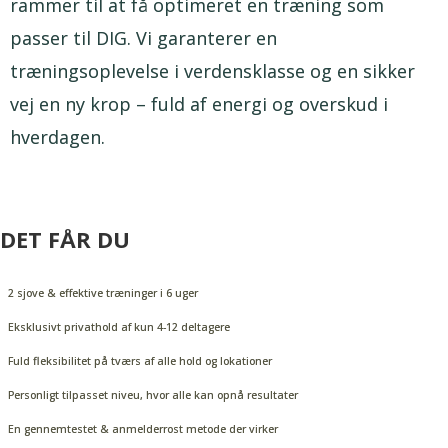
rammer til at få optimeret en træning som
passer til DIG. Vi garanterer en
træningsoplevelse i verdensklasse og en sikker
vej en ny krop – fuld af energi og overskud i
hverdagen.
DET FÅR DU
2 sjove & effektive træninger i 6 uger
Eksklusivt privathold af kun 4-12 deltagere
Fuld fleksibilitet på tværs af alle hold og lokationer
Personligt tilpasset niveu, hvor alle kan opnå resultater
En gennemtestet & anmelderrost metode der virker