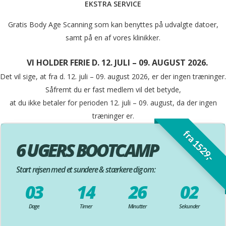
EKSTRA SERVICE
Gratis Body Age Scanning som kan benyttes på udvalgte datoer,
samt på en af vores klinikker.
VI HOLDER FERIE D. 12. JULI – 09. AUGUST 2026.
Det vil sige, at fra d. 12. juli – 09. august 2026, er der ingen træninger.
Såfremt du er fast medlem vil det betyde,
at du ikke betaler for perioden 12. juli – 09. august, da der ingen
træninger er.
fra 1529,-
6 UGERS BOOTCAMP
Start rejsen med et sundere & stærkere dig om:
03
14
26
00
Dage
Timer
Minutter
Sekunder