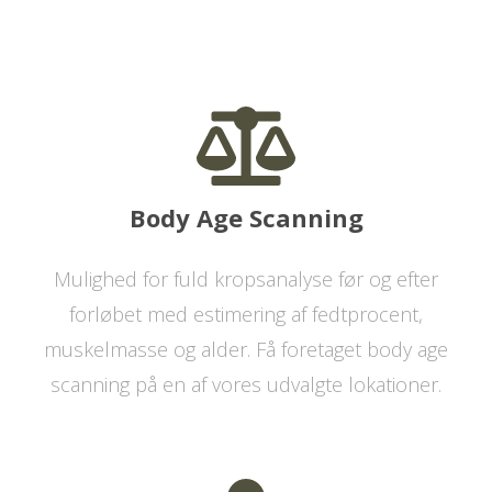
Body Age Scanning
Mulighed for fuld kropsanalyse før og efter
forløbet med estimering af fedtprocent,
muskelmasse og alder. Få foretaget body age
scanning på en af vores udvalgte lokationer.