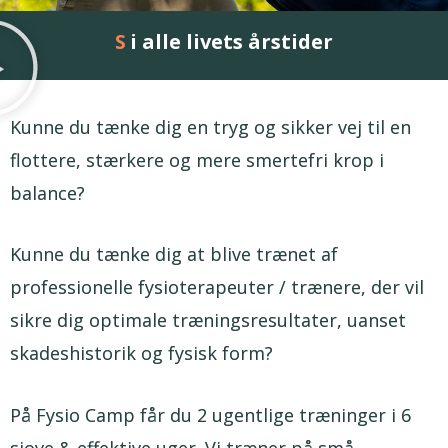
i alle livets årstider
Livskvalitet
Kunne du tænke dig en tryg og sikker vej til en
flottere, stærkere og mere smertefri krop i
balance?
Kunne du tænke dig at blive trænet af
professionelle fysioterapeuter / trænere, der vil
sikre dig optimale træningsresultater, uanset
skadeshistorik og fysisk form?
På Fysio Camp får du 2 ugentlige træninger i 6