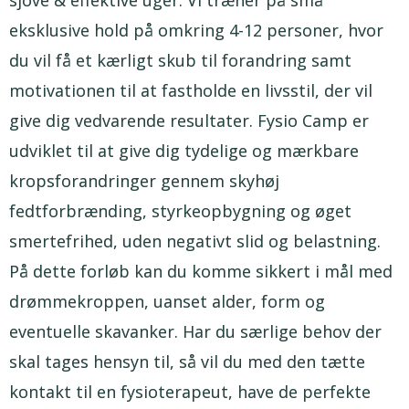
sjove & effektive uger. Vi træner på små
eksklusive hold på omkring 4-12 personer, hvor
du vil få et kærligt skub til forandring samt
motivationen til at fastholde en livsstil, der vil
give dig vedvarende resultater. Fysio Camp er
udviklet til at give dig tydelige og mærkbare
kropsforandringer gennem skyhøj
fedtforbrænding, styrkeopbygning og øget
smertefrihed, uden negativt slid og belastning.
På dette forløb kan du komme sikkert i mål med
drømmekroppen, uanset alder, form og
eventuelle skavanker. Har du særlige behov der
skal tages hensyn til, så vil du med den tætte
kontakt til en fysioterapeut, have de perfekte