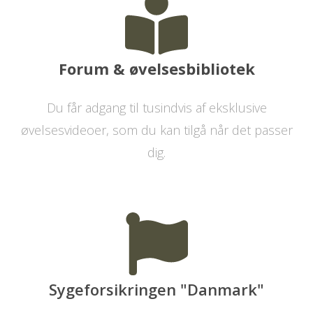
Forum & øvelsesbibliotek
Du får adgang til tusindvis af eksklusive
øvelsesvideoer, som du kan tilgå når det passer
dig.
Sygeforsikringen "Danmark"