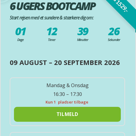
fra 1529,-
6 UGERS BOOTCAMP
Start rejsen med et sundere & stærkere dig om:
01
12
39
24
Dage
Timer
Minutter
Sekunder
09 AUGUST – 20 SEPTEMBER 2026
Mandag & Onsdag
16:30 – 17:30
Kun 1
pladser tilbage
TILMELD