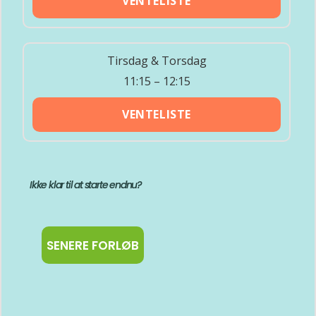
VENTELISTE
Tirsdag & Torsdag
11:15 – 12:15
VENTELISTE
Ikke klar til at starte endnu?
SENERE FORLØB