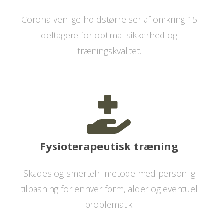
Corona-venlige holdstørrelser af omkring 15
deltagere for optimal sikkerhed og
træningskvalitet.
Fysioterapeutisk træning
Skades og smertefri metode med personlig
tilpasning for enhver form, alder og eventuel
problematik.