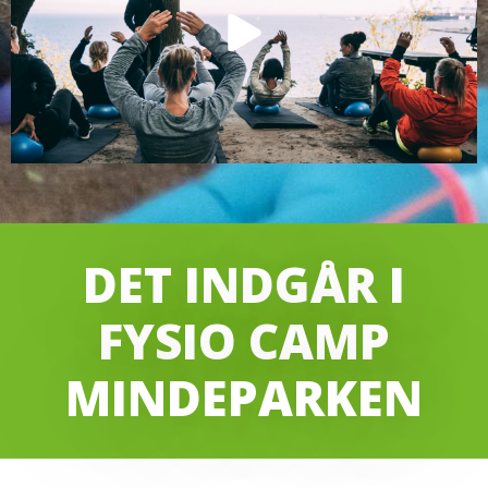
DET INDGÅR I
FYSIO CAMP
MINDEPARKEN