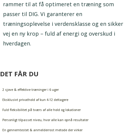
rammer til at få optimeret en træning som
passer til DIG. Vi garanterer en
træningsoplevelse i verdensklasse og en sikker
vej en ny krop – fuld af energi og overskud i
hverdagen.
DET FÅR DU
2 sjove & effektive træninger i 6 uger
Eksklusivt privathold af kun 4-12 deltagere
Fuld fleksibilitet på tværs af alle hold og lokationer
Personligt tilpasset niveu, hvor alle kan opnå resultater
En gennemtestet & anmelderrost metode der virker