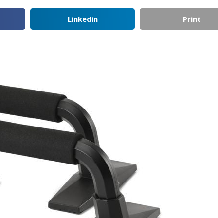
Linkedin
Print