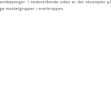
armbøjninger. I nedenstående video er der eksempler p
ige muskelgrupper i overkroppen.