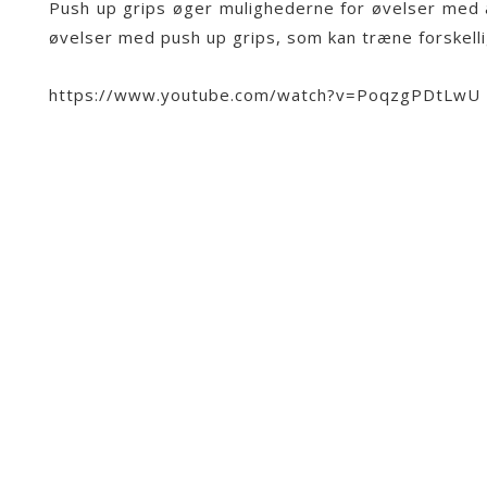
Push up grips øger mulighederne for øvelser med 
øvelser med push up grips, som kan træne forskell
https://www.youtube.com/watch?v=PoqzgPDtLwU