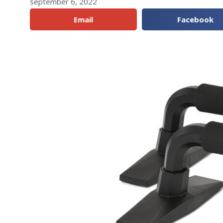
september 6, 2022
Del:
Email
Facebook