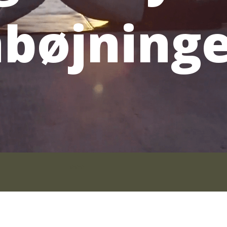
bøjninge
***