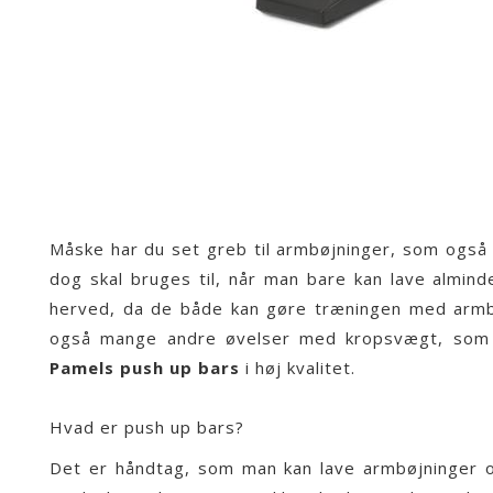
Måske har du set greb til armbøjninger, som også 
dog skal bruges til, når man bare kan lave almind
herved, da de både kan gøre træningen med armb
også mange andre øvelser med kropsvægt, som 
Pamels push up bars
i høj kvalitet.
Hvad er push up bars?
Det er håndtag, som man kan lave armbøjninger 