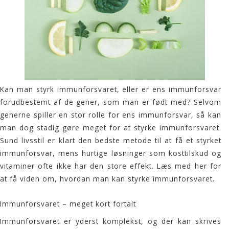
Kan man styrk immunforsvaret, eller er ens immunforsvar
forudbestemt af de gener, som man er født med? Selvom
generne spiller en stor rolle for ens immunforsvar, så kan
man dog stadig gøre meget for at styrke immunforsvaret.
Sund livsstil er klart den bedste metode til at få et styrket
immunforsvar, mens hurtige løsninger som kosttilskud og
vitaminer ofte ikke har den store effekt. Læs med her for
at få viden om, hvordan man kan styrke immunforsvaret.
Immunforsvaret – meget kort fortalt
Immunforsvaret er yderst komplekst, og der kan skrives