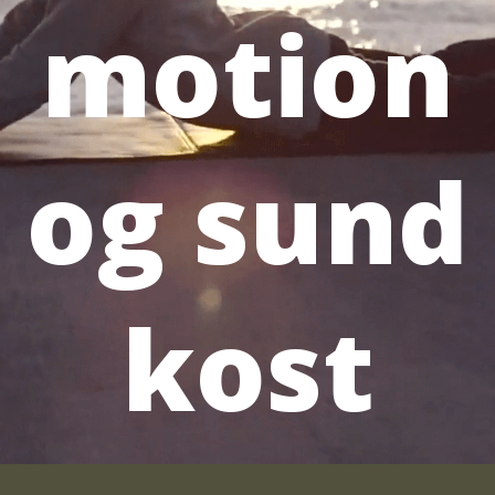
motion
og sund
kost
***