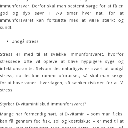
immunforsvar. Derfor skal man bestemt sørge for at få en
god og dyb søvn i 7-9 timer hver nat, for at
immunforsvaret kan fortsætte med at være stærkt og
sundt.
Undgå stress
Stress er med til at svække immunforsvaret, hvorfor
stressede ofte vil opleve at blive hyppigere syge og
infektionsramte. Selvom det naturligvis er svært at undgå
stress, da det kan ramme uforudset, så skal man sørge
for at have vaner i hverdagen, så sænker risikoen for at få
stress.
Styrker D-vitamintilskud immunforsvaret?
Mange har formentlig hørt, at D-vitamin – som man f.eks.
kan få gennem fed fisk, sol og kosttilskud – er med til at