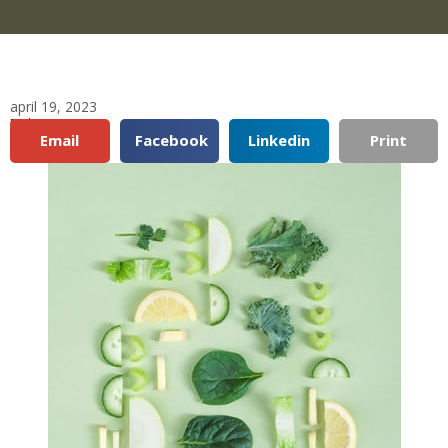
april 19, 2023
Del:
Email
Facebook
Linkedin
Print