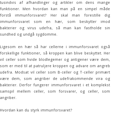
tusindvis af afhandlinger og artikler om dens mange
funktioner. Men hvordan kan man på en simpel måde
forstå immunforsvaret? Her skal man forestille dig
immunforsvaret som en hær, som beskytter imod
bakterier og virus udefra, så man kan fastholde sin
sundhed og undgå sygdomme.
Ligesom en hær så har cellerne i immunforsvaret også
forskellige funktioner, så kroppen kan blive beskyttet. Her
vil celler som hvide blodlegemer og antigener være dem,
som er med til at patruljere kroppen og advare om angreb
udefra. Modsat vil celler som B-celler og T-celler primært
være dem, som angriber de udefrakommende vira og
bakterier. Derfor fungerer immunforsvaret i et komplekst
samspil mellem celler, som forsvarer, og celler, som
angriber.
Hvordan kan du styrk immunforsvaret?