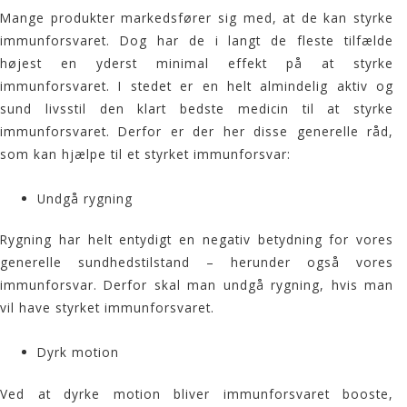
Mange produkter markedsfører sig med, at de kan styrke
immunforsvaret. Dog har de i langt de fleste tilfælde
højest en yderst minimal effekt på at styrke
immunforsvaret. I stedet er en helt almindelig aktiv og
sund livsstil den klart bedste medicin til at styrke
immunforsvaret. Derfor er der her disse generelle råd,
som kan hjælpe til et styrket immunforsvar:
Undgå rygning
Rygning har helt entydigt en negativ betydning for vores
generelle sundhedstilstand – herunder også vores
immunforsvar. Derfor skal man undgå rygning, hvis man
vil have styrket immunforsvaret.
Dyrk motion
Ved at dyrke motion bliver immunforsvaret booste,