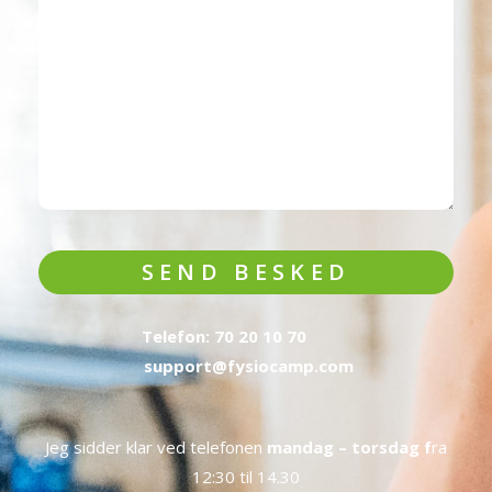
SEND BESKED
Telefon: 70 20 10 70
support@fysiocamp.com
Jeg sidder klar ved telefonen
mandag – torsdag f
ra
12:30 til 14.30