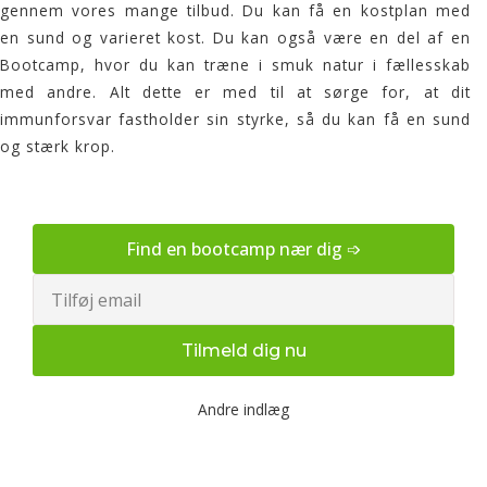
gennem vores mange tilbud. Du kan få en
kostplan
med
en sund og varieret kost. Du kan også være en del af en
Bootcamp
, hvor du kan træne i smuk natur i fællesskab
med andre. Alt dette er med til at sørge for, at dit
immunforsvar fastholder sin styrke, så du kan få en sund
og stærk krop.
Find en bootcamp nær dig ➩
Email
Tilmeld dig nu
Andre indlæg
Udendørs bootcamp træning