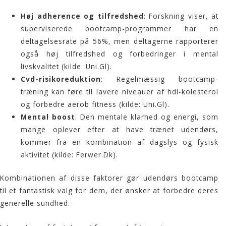
Høj adherence og tilfredshed
: Forskning viser, at
superviserede bootcamp-programmer har en
deltagelsesrate på 56%, men deltagerne rapporterer
også høj tilfredshed og forbedringer i mental
livskvalitet (kilde:
Uni.Gl
).
Cvd-risikoreduktion
: Regelmæssig bootcamp-
træning kan føre til lavere niveauer af hdl-kolesterol
og forbedre aerob fitness (kilde:
Uni.Gl
).
Mental boost
: Den mentale klarhed og energi, som
mange oplever efter at have trænet udendørs,
kommer fra en kombination af dagslys og fysisk
aktivitet (kilde:
Ferwer.Dk
).
Kombinationen af disse faktorer gør udendørs
bootcamp
til et fantastisk valg for dem, der ønsker at forbedre deres
generelle sundhed.