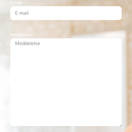
E-mail
Meddelelse