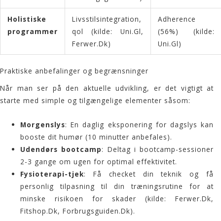
Holistiske
Livsstilsintegration,
Adherence
programmer
qol (kilde:
Uni.Gl
,
(56%) (kilde:
Ferwer.Dk
)
Uni.Gl
)
Praktiske anbefalinger og begrænsninger
Når man ser på den aktuelle udvikling, er det vigtigt at
starte med simple og tilgængelige elementer såsom:
Morgenslys
: En daglig eksponering for dagslys kan
booste dit humør (10 minutter anbefales).
Udendørs bootcamp
: Deltag i bootcamp-sessioner
2-3 gange om ugen for optimal effektivitet.
Fysioterapi-tjek
: Få checket din teknik og få
personlig tilpasning til din træningsrutine for at
minske risikoen for skader (kilde:
Ferwer.Dk
,
Fitshop.Dk
,
Forbrugsguiden.Dk
).