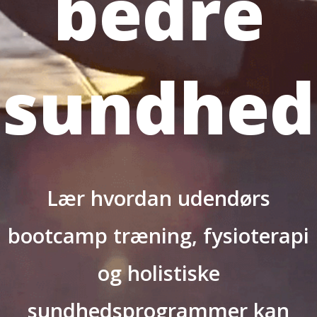
bedre
sundhed
Lær hvordan udendørs
bootcamp træning, fysioterapi
og holistiske
sundhedsprogrammer kan