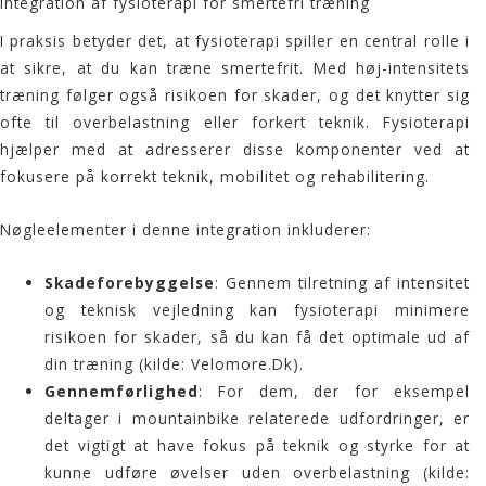
Integration af fysioterapi for smertefri træning
I praksis betyder det, at fysioterapi spiller en central rolle i
at sikre, at du kan træne smertefrit. Med høj-intensitets
træning følger også risikoen for skader, og det knytter sig
ofte til overbelastning eller forkert teknik. Fysioterapi
hjælper med at adresserer disse komponenter ved at
fokusere på korrekt teknik, mobilitet og rehabilitering.
Nøgleelementer i denne integration inkluderer:
Skadeforebyggelse
: Gennem tilretning af intensitet
og teknisk vejledning kan fysioterapi minimere
risikoen for skader, så du kan få det optimale ud af
din træning (kilde:
Velomore.Dk
).
Gennemførlighed
: For dem, der for eksempel
deltager i mountainbike relaterede udfordringer, er
det vigtigt at have fokus på teknik og styrke for at
kunne udføre øvelser uden overbelastning (kilde: