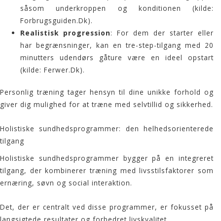
såsom underkroppen og konditionen (kilde:
Forbrugsguiden.Dk
).
Realistisk progression
: For dem der starter eller
har begrænsninger, kan en tre-step-tilgang med 20
minutters udendørs gåture være en ideel opstart
(kilde:
Ferwer.Dk
).
Personlig træning tager hensyn til dine unikke forhold og
giver dig mulighed for at træne med selvtillid og sikkerhed.
Holistiske sundhedsprogrammer: den helhedsorienterede
tilgang
Holistiske sundhedsprogrammer bygger på en integreret
tilgang, der kombinerer træning med livsstilsfaktorer som
ernæring, søvn og social interaktion.
Det, der er centralt ved disse programmer, er fokusset på
langsigtede resultater og forbedret livskvalitet.