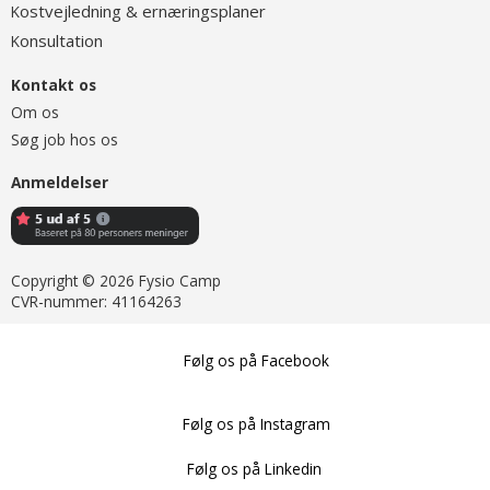
ostvejledning & ernæringsplaner
K
onsultation
K
Kontakt os
Om os
Søg job hos os
Anmeldelser
Copyright © 2026 Fysio Camp
CVR-nummer: 41164263
Følg os på Facebook
Følg os på Instagram
Følg os på Linkedin