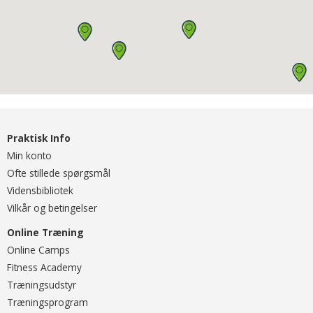
Praktisk Info
Min konto
Ofte stillede spørgsmål
Vidensbibliotek
Vilkår og betingelser
Online Træning
O
nline Camps
Fitness Academy
T
ræningsudstyr
Træningsprogram