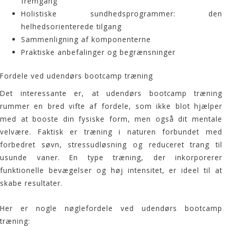
fremgang
Holistiske sundhedsprogrammer: den
helhedsorienterede tilgang
Sammenligning af komponenterne
Praktiske anbefalinger og begrænsninger
Fordele ved udendørs bootcamp træning
Det interessante er, at udendørs
bootcamp træning
rummer en bred vifte af fordele, som ikke blot hjælper
med at booste din fysiske form, men også dit mentale
velvære. Faktisk er
træning i naturen
forbundet med
forbedret søvn, stressudløsning og reduceret trang til
usunde vaner. En type træning, der inkorporerer
funktionelle bevægelser og høj intensitet, er ideel til at
skabe resultater.
Her er nogle nøglefordele ved udendørs
bootcamp
træning
: