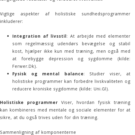
Vigtige aspekter af holistiske sundhedsprogrammer
inkluderer:
Integration af livsstil
: At arbejde med elementer
som regelmæssig udendørs bevægelse og stabil
kost, hjælper ikke kun med træning, men også med
at forebygge depression og sygdomme (kilde:
Ferwer.Dk
).
Fysisk og mental balance
: Studier viser, at
holistiske programmer kan forbedre livskvaliteten og
reducere kroniske sygdomme (kilde:
Uni.Gl
).
Holistiske programmer
Viser, hvordan fysisk træning
kan kombineres med mentale og sociale elementer for at
sikre, at du også trives uden for din træning.
Sammenligning af komponenterne