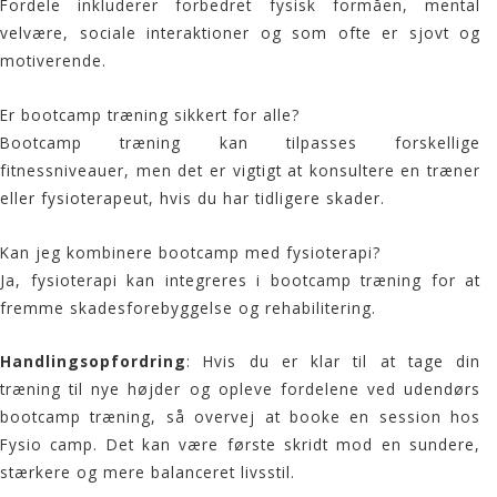
Fordele inkluderer forbedret fysisk formåen, mental
velvære, sociale interaktioner og som ofte er sjovt og
motiverende.
Er bootcamp træning sikkert for alle?
Bootcamp træning kan tilpasses forskellige
fitnessniveauer, men det er vigtigt at konsultere en træner
eller fysioterapeut, hvis du har tidligere skader.
Kan jeg kombinere bootcamp med fysioterapi?
Ja, fysioterapi kan integreres i bootcamp træning for at
fremme skadesforebyggelse og rehabilitering.
Handlingsopfordring
: Hvis du er klar til at tage din
træning til nye højder og opleve fordelene ved udendørs
bootcamp træning, så overvej at booke en session hos
Fysio camp
. Det kan være første skridt mod en sundere,
stærkere og mere balanceret livsstil.