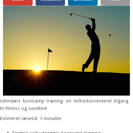
Udendørs bootcamp træning: en helhedsorienteret tilgang
til fitness og sundhed
Estimeret læsetid: 7 minutter
Fordele ved udendørs bootcamp træning