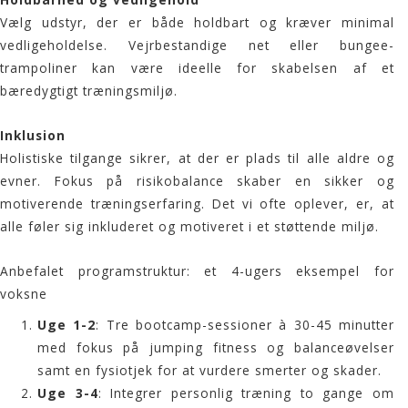
Vælg udstyr, der er både holdbart og kræver minimal
vedligeholdelse. Vejrbestandige net eller bungee-
trampoliner kan være ideelle for skabelsen af et
bæredygtigt træningsmiljø.
Inklusion
Holistiske tilgange sikrer, at der er plads til alle aldre og
evner. Fokus på risikobalance skaber en sikker og
motiverende træningserfaring. Det vi ofte oplever, er, at
alle føler sig inkluderet og motiveret i et støttende miljø.
Anbefalet programstruktur: et 4-ugers eksempel for
voksne
Uge 1-2
: Tre bootcamp-sessioner à 30-45 minutter
med fokus på jumping fitness og balanceøvelser
samt en fysiotjek for at vurdere smerter og skader.
Uge 3-4
: Integrer personlig træning to gange om