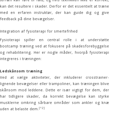
kan det resultere i skader. Derfor er det essentielt at træne
med en erfaren instruktør, der kan guide dig og give
feedback på dine bevægelser.
Integration af fysioterapi for smertefrihed
Fysioterapi spiller en central rolle i at understøtte
bootcamp
træning ved at fokusere på skadesforebyggelse
og rehabilitering. Her er nogle måder, hvorpå fysioterapi
integreres i træningen:
Ledskånsom træning
Ved at vælge aktiviteter, der inkluderer crosstrainer-
lignende bevægelser eller trampoliner, kan træningen blive
skånsom mod leddene. Dette er især vigtigt for dem, der
har tidligere skader, da korrekt bevægelse kan styrke
musklerne omkring sårbare områder som ankler og knæ
[^2]
uden at belaste dem.