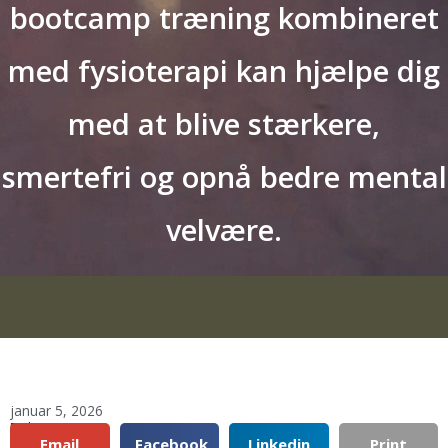
bootcamp træning kombineret
med fysioterapi kan hjælpe dig
med at blive stærkere,
smertefri og opnå bedre mental
velvære.
***
januar 5, 2026
Del:
Email
Facebook
Linkedin
Print