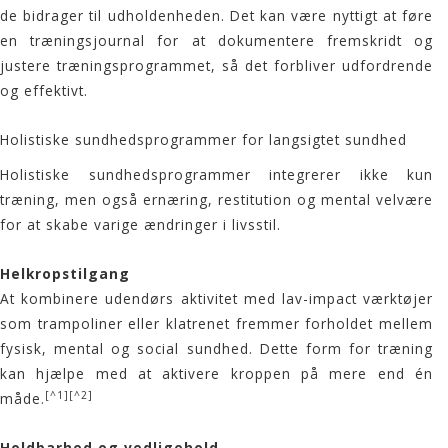
de bidrager til udholdenheden. Det kan være nyttigt at føre
en træningsjournal for at dokumentere fremskridt og
justere træningsprogrammet, så det forbliver udfordrende
og effektivt.
Holistiske sundhedsprogrammer for langsigtet sundhed
Holistiske sundhedsprogrammer integrerer ikke kun
træning, men også ernæring, restitution og mental velvære
for at skabe varige ændringer i livsstil.
Helkropstilgang
At kombinere udendørs aktivitet med lav-impact værktøjer
som trampoliner eller klatrenet fremmer forholdet mellem
fysisk, mental og social sundhed. Dette form for træning
kan hjælpe med at aktivere kroppen på mere end én
[^1]
[^2]
måde.
Holdbarhed og vedligehold