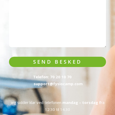
SEND BESKED
Telefon: 70 20 10 70
support@fysiocamp.com
Jeg sidder klar ved telefonen
mandag – torsdag f
ra
12:30 til 14.30