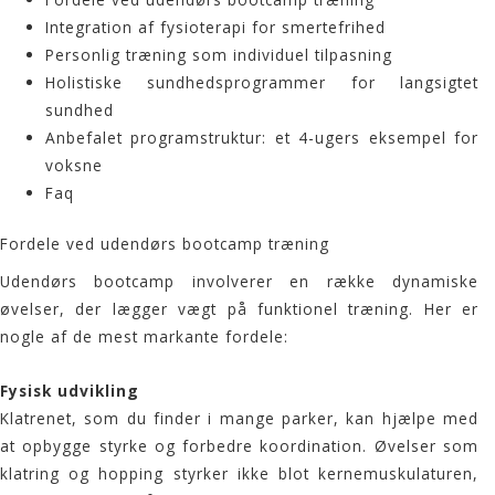
Integration af fysioterapi for smertefrihed
Personlig træning som individuel tilpasning
Holistiske sundhedsprogrammer for langsigtet
sundhed
Anbefalet programstruktur: et 4-ugers eksempel for
voksne
Faq
Fordele ved udendørs bootcamp træning
Udendørs
bootcamp
involverer en række dynamiske
øvelser, der lægger vægt på funktionel træning. Her er
nogle af de mest markante fordele:
Fysisk udvikling
Klatrenet, som du finder i mange parker, kan hjælpe med
at opbygge styrke og forbedre koordination. Øvelser som
klatring og hopping styrker ikke blot kernemuskulaturen,