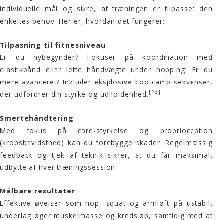
individuelle mål og sikre, at træningen er tilpasset den
enkeltes behov. Her er, hvordan det fungerer:
Tilpasning til fitnesniveau
Er du nybegynder? Fokuser på koordination med
elastikbånd eller lette håndvægte under hopping. Er du
mere avanceret? Inkluder eksplosive bootcamp-sekvenser,
[^3]
der udfordrer din styrke og udholdenhed.
Smertehåndtering
Med fokus på core-styrkelse og proprioception
(kropsbevidsthed) kan du forebygge skader. Regelmæssig
feedback og tjek af teknik sikrer, at du får maksimalt
udbytte af hver træningssession.
Målbare resultater
Effektive øvelser som hop, squat og armløft på ustabilt
underlag øger muskelmasse og kredsløb, samtidig med at