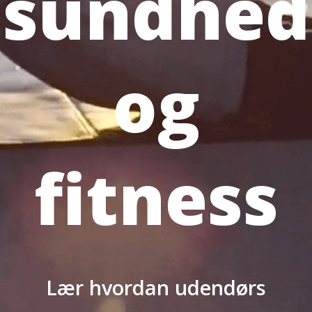
sundhed
og
fitness
Lær hvordan udendørs