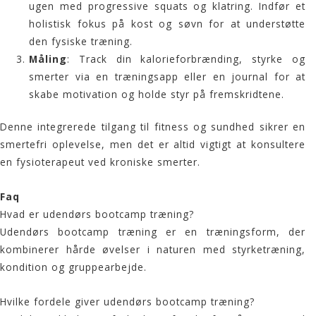
ugen med progressive squats og klatring. Indfør et
holistisk fokus på kost og søvn for at understøtte
den fysiske træning.
Måling
: Track din kalorieforbrænding, styrke og
smerter via en træningsapp eller en journal for at
skabe motivation og holde styr på fremskridtene.
Denne integrerede tilgang til fitness og sundhed sikrer en
smertefri oplevelse, men det er altid vigtigt at konsultere
en fysioterapeut ved kroniske smerter.
Faq
Hvad er udendørs bootcamp træning?
Udendørs bootcamp træning er en træningsform, der
kombinerer hårde øvelser i naturen med styrketræning,
kondition og gruppearbejde.
Hvilke fordele giver udendørs bootcamp træning?