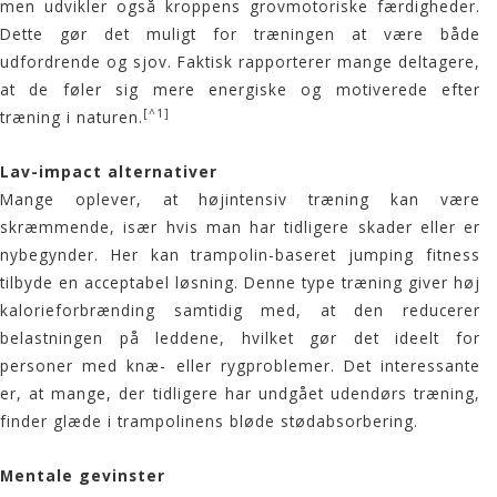
men udvikler også kroppens grovmotoriske færdigheder.
Dette gør det muligt for træningen at være både
udfordrende og sjov. Faktisk rapporterer mange deltagere,
at de føler sig mere energiske og motiverede efter
[^1]
træning i naturen
.
Lav-impact alternativer
Mange oplever, at højintensiv træning kan være
skræmmende, især hvis man har tidligere skader eller er
nybegynder. Her kan trampolin-baseret jumping fitness
tilbyde en acceptabel løsning. Denne type træning giver høj
kalorieforbrænding samtidig med, at den reducerer
belastningen på leddene, hvilket gør det ideelt for
personer med knæ- eller rygproblemer. Det interessante
er, at mange, der tidligere har undgået
udendørs træning
,
finder glæde i trampolinens bløde stødabsorbering.
Mentale gevinster