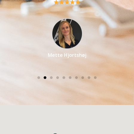
kropsvenlig træning højt.
Mads Bo Falk