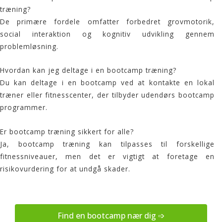
træning?
De primære fordele omfatter forbedret grovmotorik,
social interaktion og kognitiv udvikling gennem
problemløsning.
Hvordan kan jeg deltage i en bootcamp træning?
Du kan deltage i en bootcamp ved at kontakte en lokal
træner eller fitnesscenter, der tilbyder udendørs bootcamp
programmer.
Er bootcamp træning sikkert for alle?
Ja, bootcamp træning kan tilpasses til forskellige
fitnessniveauer, men det er vigtigt at foretage en
risikovurdering for at undgå skader.
Find en bootcamp nær dig ➩