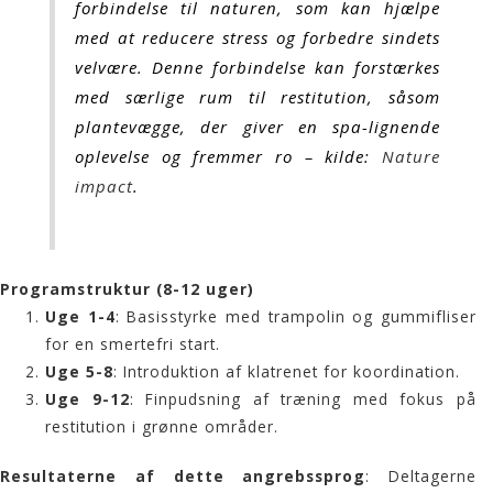
forbindelse til naturen, som kan hjælpe
med at reducere stress og forbedre sindets
velvære. Denne forbindelse kan forstærkes
med særlige rum til restitution, såsom
plantevægge, der giver en spa-lignende
oplevelse og fremmer ro – kilde:
Nature
impact
.
Programstruktur (8-12 uger)
Uge 1-4
: Basisstyrke med trampolin og gummifliser
for en smertefri start.
Uge 5-8
: Introduktion af klatrenet for koordination.
Uge 9-12
: Finpudsning af træning med fokus på
restitution i grønne områder.
Resultaterne af dette angrebssprog
: Deltagerne