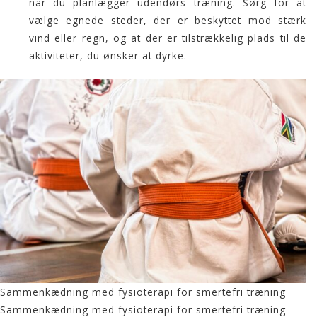
når du planlægger udendørs træning. Sørg for at
vælge egnede steder, der er beskyttet mod stærk
vind eller regn, og at der er tilstrækkelig plads til de
aktiviteter, du ønsker at dyrke.
Sammenkædning med fysioterapi for smertefri træning
Sammenkædning med fysioterapi for smertefri træning