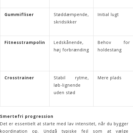
Gummifliser
Støddæmpende,
Initial lugt
skridsikker
Fitnesstrampolin
Ledskånende,
Behov for
høj forbrænding
holdestang
Crosstrainer
Stabil rytme,
Mere plads
løb-lignende
uden stød
Smertefri progression
Det er essentielt at starte med lav intensitet, når du bygger
koordination op. Undgå typiske fejl som at vælge