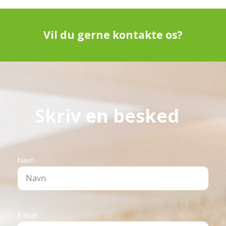
Vil du gerne kontakte os?
Skriv en besked
Navn
E-mail