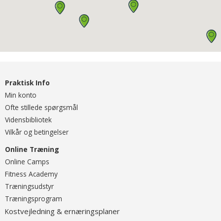
Praktisk Info
Min konto
Ofte stillede spørgsmål
Vidensbibliotek
Vilkår og betingelser
Online Træning
O
nline Camps
Fitness Academy
T
ræningsudstyr
Træningsprogram
ostvejledning & ernæringsplaner
K