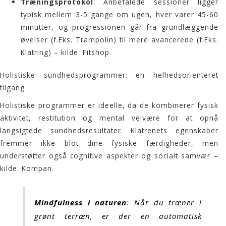
Træningsprotokol
: Anbefalede sessioner ligger
typisk mellem 3-5 gange om ugen, hver varer 45-60
minutter, og progressionen går fra grundlæggende
øvelser (f.Eks. Trampolin) til mere avancerede (f.Eks.
Klatring) – kilde:
Fitshop
.
Holistiske sundhedsprogrammer: en helhedsorienteret
tilgang
Holistiske programmer er ideelle, da de kombinerer fysisk
aktivitet, restitution og mental velvære for at opnå
langsigtede sundhedsresultater. Klatrenets egenskaber
fremmer ikke blot dine fysiske færdigheder, men
understøtter også cognitive aspekter og socialt samvær –
kilde:
Kompan
.
Mindfulness i naturen
: Når du træner i
grønt terræn, er der en automatisk