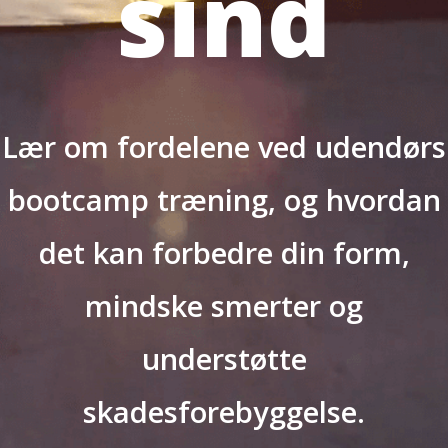
sind
Lær om fordelene ved udendørs
bootcamp træning, og hvordan
det kan forbedre din form,
mindske smerter og
understøtte
skadesforebyggelse.