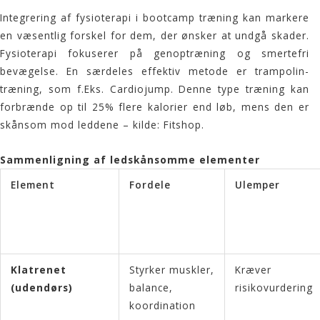
Integrering af fysioterapi i
bootcamp træning
kan markere
en væsentlig forskel for dem, der ønsker at undgå skader.
Fysioterapi fokuserer på genoptræning og smertefri
bevægelse. En særdeles effektiv metode er trampolin-
træning, som f.Eks. Cardiojump. Denne type træning kan
forbrænde op til 25% flere kalorier end løb, mens den er
skånsom mod leddene – kilde:
Fitshop
.
Sammenligning af ledskånsomme elementer
Element
Fordele
Ulemper
Klatrenet
Styrker muskler,
Kræver
(udendørs)
balance,
risikovurdering
koordination