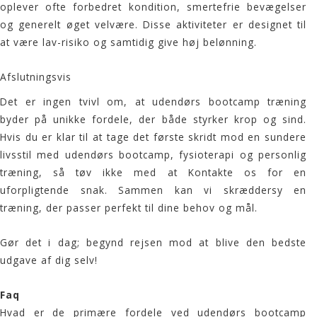
oplever ofte forbedret kondition, smertefrie bevægelser
og generelt øget velvære. Disse aktiviteter er designet til
at være lav-risiko og samtidig give høj belønning.
Afslutningsvis
Det er ingen tvivl om, at udendørs
bootcamp træning
byder på unikke fordele, der både styrker krop og sind.
Hvis du er klar til at tage det første skridt mod en sundere
livsstil med udendørs
bootcamp
, fysioterapi og personlig
træning, så tøv ikke med at
Kontakte os
for en
uforpligtende snak. Sammen kan vi skræddersy en
træning, der passer perfekt til dine behov og mål.
Gør det i dag; begynd rejsen mod at blive den bedste
udgave af dig selv!
Faq
Hvad er de primære fordele ved udendørs bootcamp