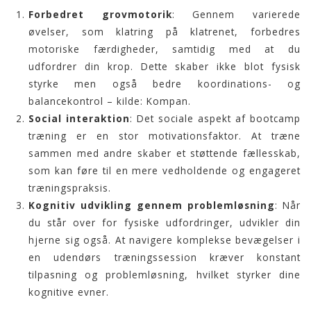
Forbedret grovmotorik
: Gennem varierede
øvelser, som klatring på klatrenet, forbedres
motoriske færdigheder, samtidig med at du
udfordrer din krop. Dette skaber ikke blot fysisk
styrke men også bedre koordinations- og
balancekontrol – kilde:
Kompan
.
Social interaktion
: Det sociale aspekt af bootcamp
træning er en stor motivationsfaktor. At træne
sammen med andre skaber et støttende fællesskab,
som kan føre til en mere vedholdende og engageret
træningspraksis.
Kognitiv udvikling gennem problemløsning
: Når
du står over for fysiske udfordringer, udvikler din
hjerne sig også. At navigere komplekse bevægelser i
en udendørs træningssession kræver konstant
tilpasning og problemløsning, hvilket styrker dine
kognitive evner.