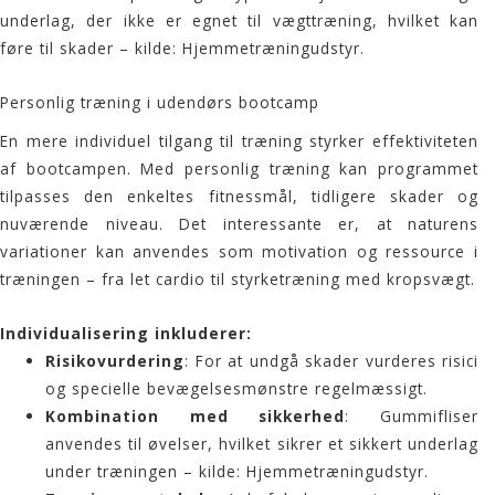
underlag, der ikke er egnet til vægttræning, hvilket kan
føre til skader – kilde:
Hjemmetræningudstyr
.
Personlig træning i udendørs bootcamp
En mere individuel tilgang til træning styrker effektiviteten
af bootcampen. Med personlig træning kan programmet
tilpasses den enkeltes fitnessmål, tidligere skader og
nuværende niveau. Det interessante er, at naturens
variationer kan anvendes som motivation og ressource i
træningen – fra let cardio til styrketræning med kropsvægt.
Individualisering inkluderer:
Risikovurdering
: For at undgå skader vurderes risici
og specielle bevægelsesmønstre regelmæssigt.
Kombination med sikkerhed
: Gummifliser
anvendes til øvelser, hvilket sikrer et sikkert underlag
under træningen – kilde:
Hjemmetræningudstyr
.