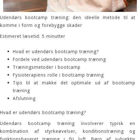
Udendørs bootcamp træning: den ideelle metode til at
komme i form og forebygge skader
Estimeret læsetid: 5 minutter
Hvad er udendørs bootcamp træning?
Fordele ved udendørs bootcamp træning
Træningsmetoder i bootcamp
Fysioterapiens rolle i bootcamp træning
Tips til at makke det optimale ud af bootcamp
træning
Afslutning
Hvad er udendørs bootcamp træning?
Udendørs
bootcamp træning
involverer typisk en
kombination af styrkeøvelser, konditionstræning og
funktionsbaseret træning i fri luft. Børn af subjektiv