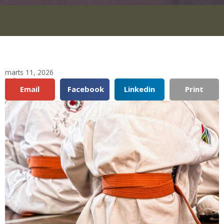
***
marts 11, 2026
Del:
Email
Facebook
Linkedin
Print