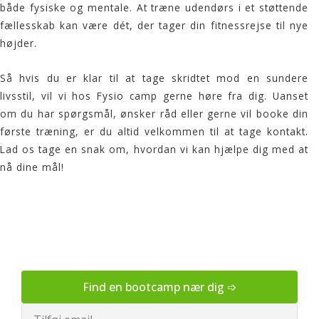
både fysiske og mentale. At træne udendørs i et støttende
fællesskab kan være dét, der tager din fitnessrejse til nye
højder.
Så hvis du er klar til at tage skridtet mod en sundere
livsstil, vil vi hos
Fysio camp
gerne høre fra dig. Uanset
om du har spørgsmål, ønsker råd eller gerne vil booke din
første træning, er du altid velkommen til at tage kontakt.
Lad os tage en snak om, hvordan vi kan hjælpe dig med at
nå dine mål!
Find en bootcamp nær dig ➩
Email