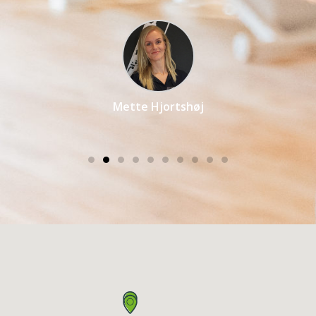
Mette Hjortshøj