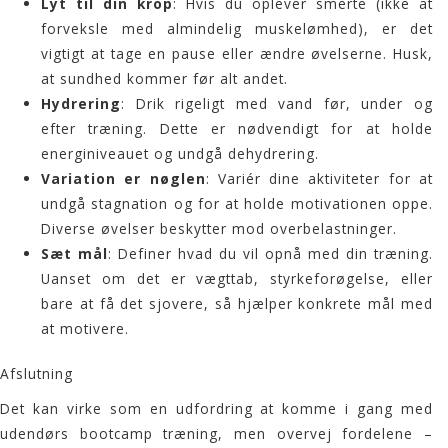
Lyt til din krop
: Hvis du oplever smerte (ikke at
forveksle med almindelig muskelømhed), er det
vigtigt at tage en pause eller ændre øvelserne. Husk,
at sundhed kommer før alt andet.
Hydrering
: Drik rigeligt med vand før, under og
efter træning. Dette er nødvendigt for at holde
energiniveauet og undgå dehydrering.
Variation er nøglen
: Variér dine aktiviteter for at
undgå stagnation og for at holde motivationen oppe.
Diverse øvelser beskytter mod overbelastninger.
Sæt mål
: Definer hvad du vil opnå med din træning.
Uanset om det er vægttab, styrkeforøgelse, eller
bare at få det sjovere, så hjælper konkrete mål med
at motivere.
Afslutning
Det kan virke som en udfordring at komme i gang med
udendørs bootcamp træning, men overvej fordelene –