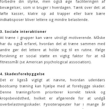
forbedre din styrke, men også øge faciliteringen af
bevægelser, som vi bruger i hverdagen. Tænk over det: at
løfte kasser, klatre op ad trapper eller bare bære
indkøbsposer bliver lettere og mindre belastende.
3.
Sociale interaktioner
At træne i grupper kan være utroligt motiverende. Måske
har du også erfaret, hvordan det at træne sammen med
andre gør det lettere at holde sig til en rutine. Ifølge
forskning er social støtte en vigtig faktor for at nå
fitnessmål (se
American psychological association
).
4.
Skadesforebyggelse
Det er ligeså vigtigt at nævne, hvordan udendørs
bootcamp træning kan hjælpe med at forebygge skader.
Denne træningsform prioriterer korrekt teknik og
kropsbevidsthed, hvilket er afgørende for at undgå
overbelastningsskader. Fysioterapeuter har i mange år