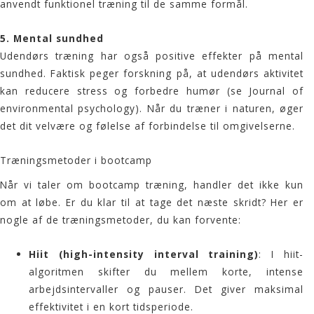
anvendt funktionel træning til de samme formål.
5.
Mental sundhed
Udendørs træning
har også positive effekter på mental
sundhed. Faktisk peger forskning på, at udendørs aktivitet
kan reducere stress og forbedre humør (se
Journal of
environmental psychology
). Når du træner i naturen, øger
det dit velvære og følelse af forbindelse til omgivelserne.
Træningsmetoder i bootcamp
Når vi taler om bootcamp træning, handler det ikke kun
om at løbe. Er du klar til at tage det næste skridt? Her er
nogle af de træningsmetoder, du kan forvente:
Hiit (high-intensity interval training)
: I hiit-
algoritmen skifter du mellem korte, intense
arbejdsintervaller og pauser. Det giver maksimal
effektivitet i en kort tidsperiode.