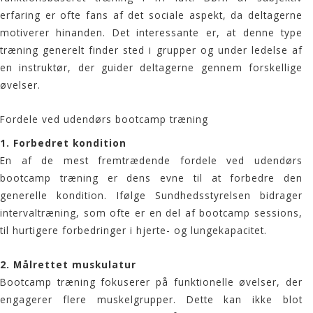
erfaring er ofte fans af det sociale aspekt, da deltagerne
motiverer hinanden. Det interessante er, at denne type
træning generelt finder sted i grupper og under ledelse af
en instruktør, der guider deltagerne gennem forskellige
øvelser.
Fordele ved udendørs bootcamp træning
1.
Forbedret kondition
En af de mest fremtrædende fordele ved udendørs
bootcamp træning
er dens evne til at forbedre den
generelle kondition. Ifølge
Sundhedsstyrelsen
bidrager
intervaltræning, som ofte er en del af
bootcamp
sessions,
til hurtigere forbedringer i hjerte- og lungekapacitet.
2.
Målrettet muskulatur
Bootcamp
træning fokuserer på funktionelle øvelser, der
engagerer flere muskelgrupper. Dette kan ikke blot