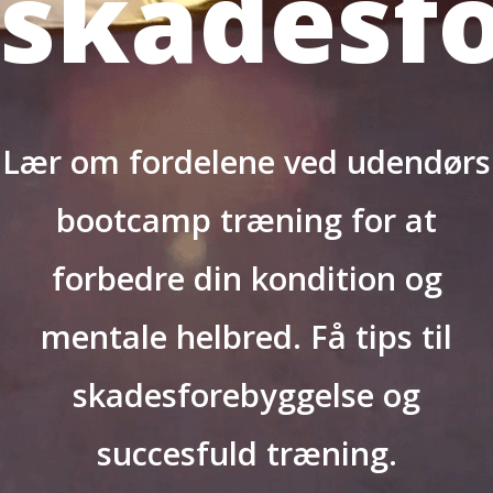
skadesf
Lær om fordelene ved udendørs
bootcamp træning for at
forbedre din kondition og
mentale helbred. Få tips til
skadesforebyggelse og
succesfuld træning.