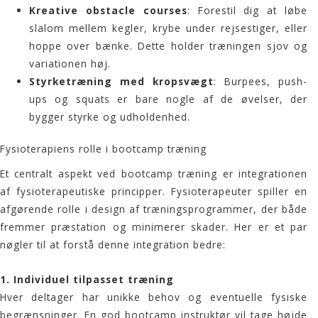
Kreative obstacle courses
: Forestil dig at løbe
slalom mellem kegler, krybe under rejsestiger, eller
hoppe over bænke. Dette holder træningen sjov og
variationen høj.
Styrketræning med kropsvægt
: Burpees, push-
ups og squats er bare nogle af de øvelser, der
bygger styrke og udholdenhed.
Fysioterapiens rolle i bootcamp træning
Et centralt aspekt ved bootcamp træning er integrationen
af fysioterapeutiske principper. Fysioterapeuter spiller en
afgørende rolle i design af træningsprogrammer, der både
fremmer præstation og minimerer skader. Her er et par
nøgler til at forstå denne integration bedre:
1.
Individuel tilpasset træning
Hver deltager har unikke behov og eventuelle fysiske
begrænsninger. En god bootcamp instruktør vil tage højde