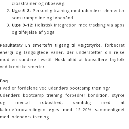
crosstrainer og ribbevæg.
Uge 5-8:
Personlig træning med udendørs elementer
som trampoline og løbebånd.
Uge 9-12:
Holistisk integration med tracking via apps
og tilføjelse af yoga.
Resultatet? En smertefri tilgang til vægtstyrke, forbedret
energi og langsigtede vaner, der understøtter din rejse
mod en sundere livsstil. Husk altid at konsultere fagfolk
ved kroniske smerter.
Faq
Hvad er fordelene ved udendørs bootcamp træning?
Udendørs
bootcamp træning
forbedrer kondition, styrke
og mental robusthed, samtidig med at
kalorieforbrændingen øges med 15-20% sammenlignet
med indendørs træning.