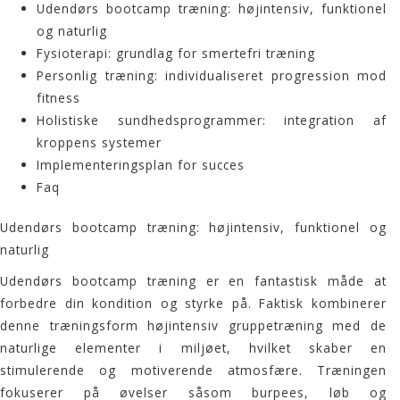
Udendørs bootcamp træning: højintensiv, funktionel
og naturlig
Fysioterapi: grundlag for smertefri træning
Personlig træning: individualiseret progression mod
fitness
Holistiske sundhedsprogrammer: integration af
kroppens systemer
Implementeringsplan for succes
Faq
Udendørs bootcamp træning: højintensiv, funktionel og
naturlig
Udendørs
bootcamp træning
er en fantastisk måde at
forbedre din kondition og styrke på. Faktisk kombinerer
denne træningsform højintensiv gruppetræning med de
naturlige elementer i miljøet, hvilket skaber en
stimulerende og motiverende atmosfære. Træningen
fokuserer på øvelser såsom
burpees
, løb og