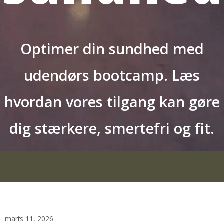
Optimer din sundhed med
udendørs bootcamp. Læs
hvordan vores tilgang kan gøre
dig stærkere, smertefri og fit.
***
marts 11, 2026