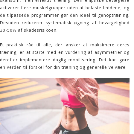
skånsom, men effektiv træning. Den elliptiske bevægelse
aktiverer flere muskelgrupper uden at belaste leddene, og
de tilpassede programmer gør den ideel til genoptræning.
Desuden reducerer systematisk øgning af bevægelighed
30-50% af skadesrisikoen.
Et praktisk råd til alle, der ønsker at maksimere deres
træning, er at starte med en vurdering af asymmetrier og
derefter implementere daglig mobilisering. Det kan gøre
en verden til forskel for din træning og generelle velvære.