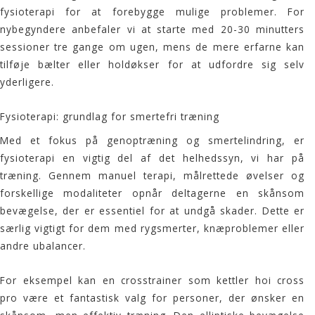
fysioterapi for at forebygge mulige problemer. For
nybegyndere anbefaler vi at starte med 20-30 minutters
sessioner tre gange om ugen, mens de mere erfarne kan
tilføje bælter eller holdøkser for at udfordre sig selv
yderligere.
Fysioterapi: grundlag for smertefri træning
Med et fokus på genoptræning og smertelindring, er
fysioterapi en vigtig del af det helhedssyn, vi har på
træning. Gennem manuel terapi, målrettede øvelser og
forskellige modaliteter opnår deltagerne en skånsom
bevægelse, der er essentiel for at undgå skader. Dette er
særlig vigtigt for dem med rygsmerter, knæproblemer eller
andre ubalancer.
For eksempel kan en crosstrainer som kettler hoi cross
pro være et fantastisk valg for personer, der ønsker en