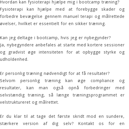
Hvordan kan fysioterapi hjælpe mig i bootcamp træning?
Fysioterapi kan hjælpe med at forebygge skader og
forbedre bevægelse gennem manuel terapi og målrettede
øvelser, hvilket er essentielt for en sikker træning.
Kan jeg deltage i bootcamp, hvis jeg er nybegynder?
Ja, nybegyndere anbefales at starte med kortere sessioner
og gradvist øge intensiteten for at opbygge styrke og
udholdenhed.
Er personlig træning nødvendigt for at få resultater?
Selvom personlig træning kan øge compliance og
resultater, kan man også opnå forbedringer med
selvstændig træning, så længe træningsprogrammet er
velstruktureret og målrettet.
Er du klar til at tage det første skridt mod en sundere,
stærkere version af dig selv? Kontakt os for en