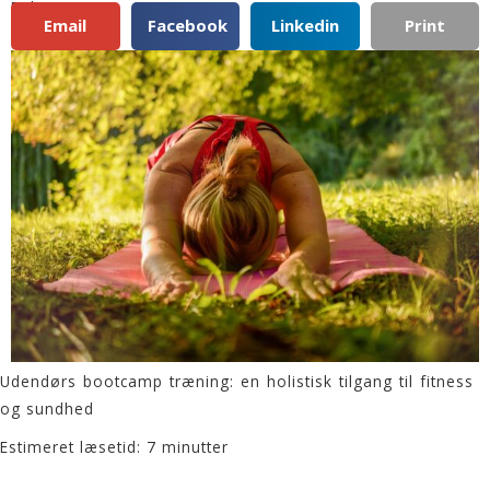
Del:
Email
Facebook
Linkedin
Print
Udendørs bootcamp træning: en holistisk tilgang til fitness
og sundhed
Estimeret læsetid: 7 minutter