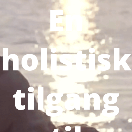
En
holistisk
tilgang