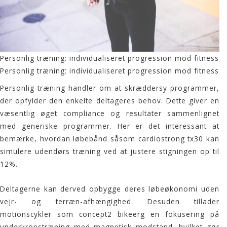
Personlig træning: individualiseret progression mod fitness
Personlig træning: individualiseret progression mod fitness
Personlig træning handler om at skræddersy programmer,
der opfylder den enkelte deltageres behov. Dette giver en
væsentlig øget compliance og resultater sammenlignet
med generiske programmer. Her er det interessant at
bemærke, hvordan løbebånd såsom cardiostrong tx30 kan
simulere
udendørs træning
ved at justere stigningen op til
12%.
Deltagerne kan derved opbygge deres løbeøkonomi uden
vejr- og terræn-afhængighed. Desuden tillader
motionscykler som concept2 bikeerg en fokusering på
underkropstræning med magnetisk modstand, hvilket gør