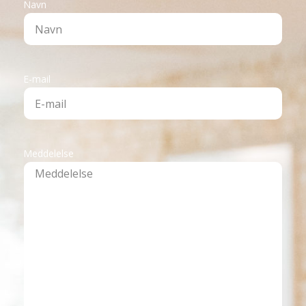
Navn
E-mail
Meddelelse