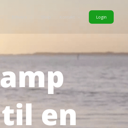
Login
Erhverv
Shop
Kontakt
camp
til en