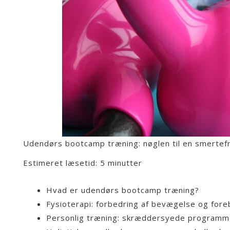
Udendørs bootcamp træning: nøglen til en smertefri
Estimeret læsetid: 5 minutter
Hvad er udendørs bootcamp træning?
Fysioterapi: forbedring af bevægelse og fore
Personlig træning: skræddersyede programme