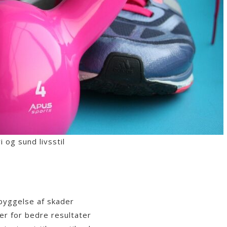
 og sund livsstil
byggelse af skader
r for bedre resultater