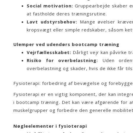
Social motivation:
Gruppearbejde skaber en 
at fastholde deres træningsrutine.
Lavt udstyrsbehov:
Mange øvelser kræver 
kropsvægt eller simple redskaber, såsom ket
Ulemper ved udendørs bootcamp træning
Vejrfællesskabet:
Dårligt vejr kan påvirke 
Risiko for overbelastning:
Uden ordentl
overbelastning og skader, hvis de ikke får til
Fysioterapi: forbedring af bevægelse og forebygge
Fysioterapi er en vigtig komponent, der kan integ
i
bootcamp træning
. Det kan være afgørende for a
muskelgrupper og forbedre den generelle mobilitet
Nøgleelementer i fysioterapi