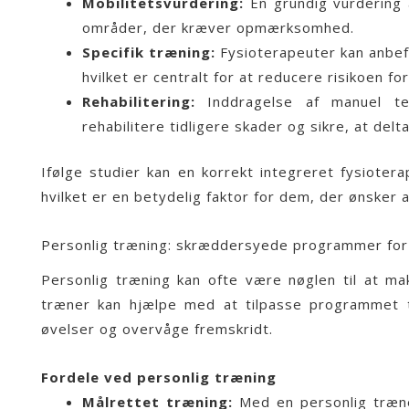
Mobilitetsvurdering:
En grundig vurdering a
områder, der kræver opmærksomhed.
Specifik træning:
Fysioterapeuter kan anbefa
hvilket er centralt for at reducere risikoen f
Rehabilitering:
Inddragelse af manuel te
rehabilitere tidligere skader og sikre, at de
Ifølge studier kan en korrekt integreret fysioter
hvilket er en betydelig faktor for dem, der ønsker a
Personlig træning: skræddersyede programmer for
Personlig træning kan ofte være nøglen til at m
træner kan hjælpe med at tilpasse programmet til
øvelser og overvåge fremskridt.
Fordele ved personlig træning
Målrettet træning:
Med en personlig træn