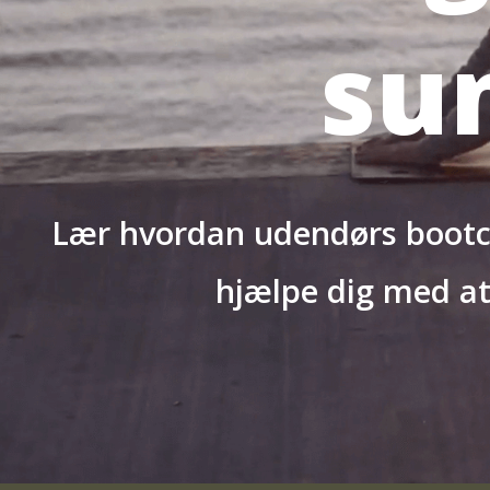
sun
Lær hvordan udendørs bootca
hjælpe dig med at 