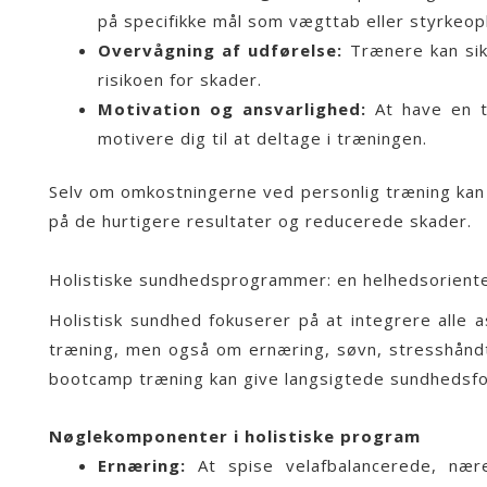
på specifikke mål som vægttab eller styrkeop
Overvågning af udførelse:
Trænere kan sikr
risikoen for skader.
Motivation og ansvarlighed:
At have en tr
motivere dig til at deltage i træningen.
Selv om omkostningerne ved personlig træning kan 
på de hurtigere resultater og reducerede skader.
Holistiske sundhedsprogrammer: en helhedsorienter
Holistisk sundhed fokuserer på at integrere alle 
træning, men også om ernæring, søvn, stresshåndte
bootcamp træning kan give langsigtede sundhedsfo
Nøglekomponenter i holistiske program
Ernæring:
At spise velafbalancerede, nære