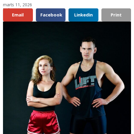
marts 11, 2026
Del:
Email
Facebook
Linkedin
Print