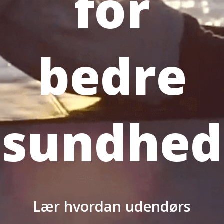
for
bedre
sundhed
Lær hvordan udendørs