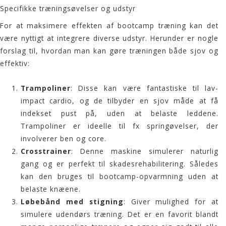
Specifikke træningsøvelser og udstyr
For at maksimere effekten af
bootcamp træning
kan det
være nyttigt at integrere diverse udstyr. Herunder er nogle
forslag til, hvordan man kan gøre træningen både sjov og
effektiv:
Trampoliner
: Disse kan være fantastiske til lav-
impact cardio, og de tilbyder en sjov måde at få
indekset pust på, uden at belaste leddene.
Trampoliner er ideelle til fx springøvelser, der
involverer ben og core.
Crosstrainer
: Denne maskine simulerer naturlig
gang og er perfekt til skadesrehabilitering. Således
kan den bruges til bootcamp-opvarmning uden at
belaste knæene.
Løbebånd med stigning
: Giver mulighed for at
simulere udendørs træning. Det er en favorit blandt