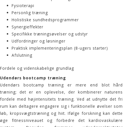
Fysioterapi
Personlig træning
Holistiske sundhedsprogrammer
Synergieffekter
Specifikke træningsøvelser og udstyr
Udfordringer og løsninger
Praktisk implementeringsplan (8-ugers starter)
Afslutning
Fordele og videnskabelige grundlag
Udendørs bootcamp træning
Udendørs
bootcamp træning
er mere end blot hård
træning; det er en oplevelse, der kombinerer naturens
fordele med højintensitets træning. Ved at udnytte det fri
rum kan deltagere engagere sig i funktionelle øvelser som
løb, kropsvægtstræning og hiit. Ifølge forskning kan dette
øge fitnessniveauet og forbedre det kardiovaskulære