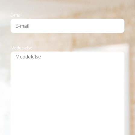
E-mail
Meddelelse