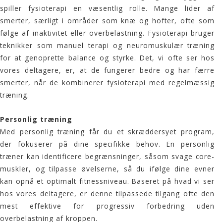
spiller fysioterapi en væsentlig rolle. Mange lider af
smerter, særligt i områder som knæ og hofter, ofte som
følge af inaktivitet eller overbelastning. Fysioterapi bruger
teknikker som manuel terapi og neuromuskulær træning
for at genoprette balance og styrke. Det, vi ofte ser hos
vores deltagere, er, at de fungerer bedre og har færre
smerter, når de kombinerer fysioterapi med regelmæssig
træning.
Personlig træning
Med personlig træning får du et skræddersyet program,
der fokuserer på dine specifikke behov. En personlig
træner kan identificere begrænsninger, såsom svage core-
muskler, og tilpasse øvelserne, så du ifølge dine evner
kan opnå et optimalt fitnessniveau. Baseret på hvad vi ser
hos vores deltagere, er denne tilpassede tilgang ofte den
mest effektive for progressiv forbedring uden
overbelastning af kroppen.