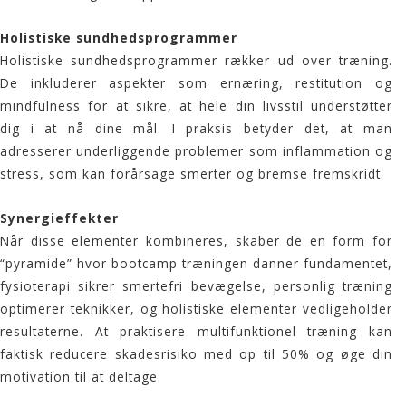
Holistiske sundhedsprogrammer
Holistiske sundhedsprogrammer rækker ud over træning.
De inkluderer aspekter som ernæring, restitution og
mindfulness for at sikre, at hele din livsstil understøtter
dig i at nå dine mål. I praksis betyder det, at man
adresserer underliggende problemer som inflammation og
stress, som kan forårsage smerter og bremse fremskridt.
Synergieffekter
Når disse elementer kombineres, skaber de en form for
“pyramide” hvor
bootcamp
træningen danner fundamentet,
fysioterapi sikrer smertefri bevægelse, personlig træning
optimerer teknikker, og holistiske elementer vedligeholder
resultaterne. At praktisere multifunktionel træning kan
faktisk reducere skadesrisiko med op til 50% og øge din
motivation til at deltage.