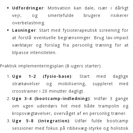
Udfordringer
: Motivation kan dale, især i dårligt
vejr, og smertefulde brugere risikerer
overbelastning.
Løsninger
: Start med fysioterapeutisk screening for
at forstå eventuelle begrænsninger. Brug lav-impact
værktøjer og forslag fra personlig træning for at
tilpasse intensiteten.
Praktisk implementeringsplan (8-ugers starter)
Uge 1-2 (fysio-base)
: Start med daglige
strækøvelser og mobilisering, suppleret med
crosstrainer i 20 minutter dagligt.
Uge 3-4 (bootcamp-indledning)
: Indfør 3 gange
om ugen udendørs hiit med både trampolin og
kropsvægtøvelser, overvåget af en personlig træner.
Uge 5-8 (integration)
: Udfør fulde bootcamp
sessioner med fokus på ribbevæg-styrke og holistisk