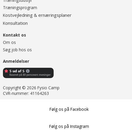
T
ræningsudstyr
Træningsprogram
ostvejledning & ernæringsplaner
K
onsultation
K
Kontakt os
Om os
Søg job hos os
Anmeldelser
Copyright © 2026 Fysio Camp
CVR-nummer: 41164263
Følg os på Facebook
Følg os på Instagram