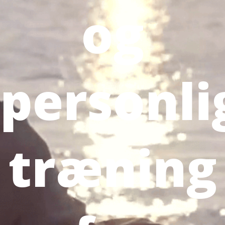
og
personli
træning