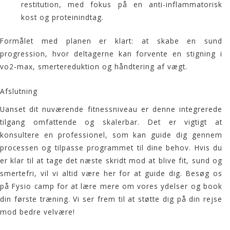
restitution, med fokus på en anti-inflammatorisk
kost og proteinindtag.
Formålet med planen er klart: at skabe en sund
progression, hvor deltagerne kan forvente en stigning i
vo2-max, smertereduktion og håndtering af vægt.
Afslutning
Uanset dit nuværende fitnessniveau er denne integrerede
tilgang omfattende og skalerbar. Det er vigtigt at
konsultere en professionel, som kan guide dig gennem
processen og tilpasse programmet til dine behov. Hvis du
er klar til at tage det næste skridt mod at blive fit, sund og
smertefri, vil vi altid være her for at guide dig. Besøg os
på
Fysio camp
for at lære mere om vores ydelser og book
din første træning. Vi ser frem til at støtte dig på din rejse
mod bedre velvære!