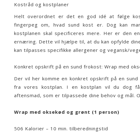
Kostråd og kostplaner
Helt overordnet er det en god idé at følge
ko
fingerpeg om, hvad sund kost er. Dog kan mang
kostplanen skal specificeres mere. Her er den e
ernæring. Dette vil hjælpe til, at du kan opfylde 
kan tilpasses specifikke allergener og vegansk/vege
Konkret opskrift på en sund frokost: Wrap med ok
Der vil her komme en konkret opskrift på en sund 
fra vores kostplan. I en kostplan vil du dog få
aftensmad, som er tilpassede dine behov og mål. 
Wrap med oksekød og grønt (1 person)
506 Kalorier – 10 min. tilberedningstid