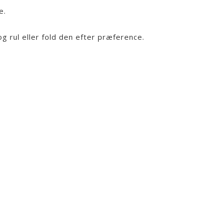
e.
og rul eller fold den efter præference.