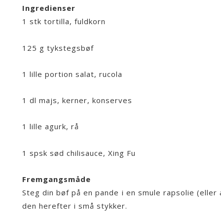
Ingredienser
1 stk tortilla, fuldkorn
125 g tykstegsbøf
1 lille portion salat, rucola
1 dl majs, kerner, konserves
1 lille agurk, rå
1 spsk sød chilisauce, Xing Fu
Fremgangsmåde
Steg din bøf på en pande i en smule rapsolie (eller 
den herefter i små stykker.