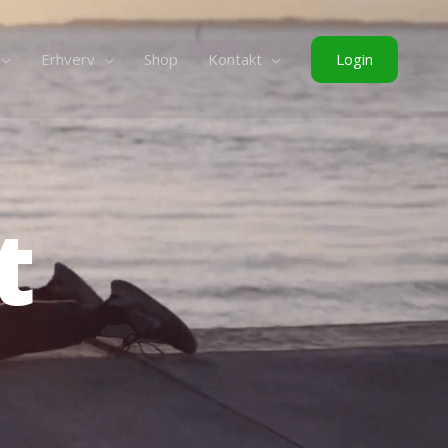
Login
Erhverv
Shop
Kontakt
t