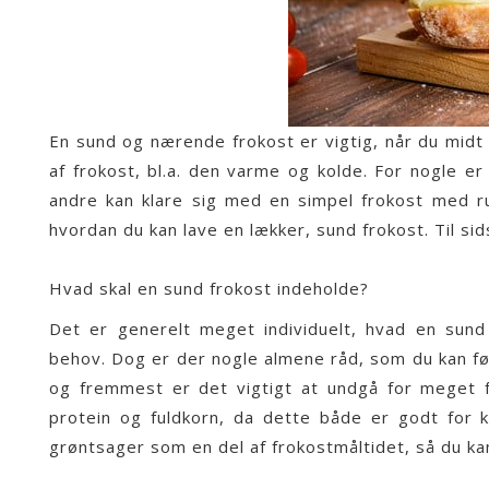
En sund og nærende frokost er vigtig, når du midt
af frokost, bl.a. den varme og kolde. For nogle e
andre kan klare sig med en simpel frokost med rug
hvordan du kan lave en lækker, sund frokost. Til si
Hvad skal en sund frokost indeholde?
Det er generelt meget individuelt, hvad en sund 
behov. Dog er der nogle almene råd, som du kan følg
og fremmest er det vigtigt at undgå for meget 
protein og fuldkorn, da dette både er godt for
grøntsager som en del af frokostmåltidet, så du kan