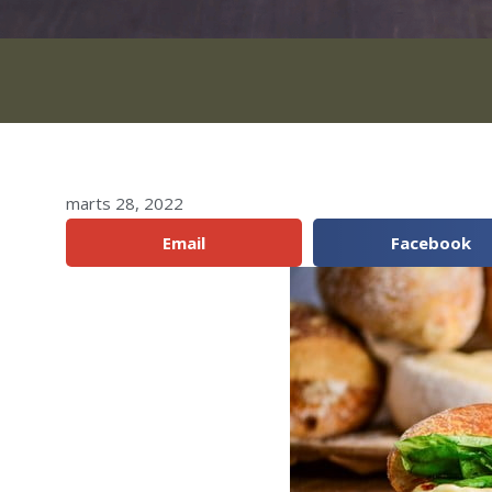
marts 28, 2022
Del:
Email
Facebook