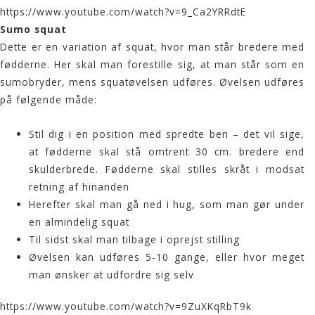
https://www.youtube.com/watch?v=9_Ca2YRRdtE
Sumo squat
Dette er en variation af squat, hvor man står bredere med
fødderne. Her skal man forestille sig, at man står som en
sumobryder, mens squatøvelsen udføres. Øvelsen udføres
på følgende måde:
Stil dig i en position med spredte ben – det vil sige,
at fødderne skal stå omtrent 30 cm. bredere end
skulderbrede. Fødderne skal stilles skråt i modsat
retning af hinanden
Herefter skal man gå ned i hug, som man gør under
en almindelig squat
Til sidst skal man tilbage i oprejst stilling
Øvelsen kan udføres 5-10 gange, eller hvor meget
man ønsker at udfordre sig selv
https://www.youtube.com/watch?v=9ZuXKqRbT9k