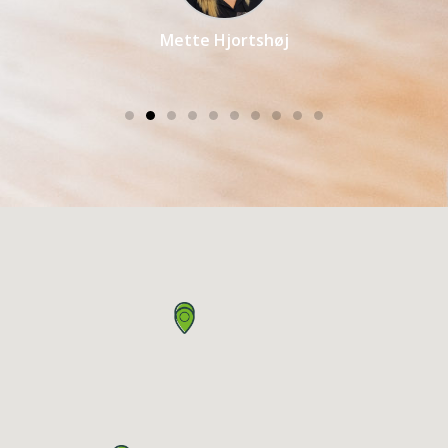
Mette Hjortshøj