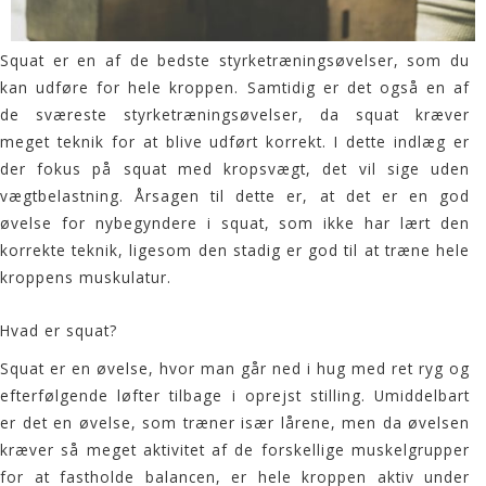
Squat er en af de bedste styrketræningsøvelser, som du
kan udføre for hele kroppen. Samtidig er det også en af
de sværeste styrketræningsøvelser, da squat kræver
meget teknik for at blive udført korrekt. I dette indlæg er
der fokus på squat med kropsvægt, det vil sige uden
vægtbelastning. Årsagen til dette er, at det er en god
øvelse for nybegyndere i squat, som ikke har lært den
korrekte teknik, ligesom den stadig er god til at træne hele
kroppens muskulatur.
Hvad er
squat
?
Squat er en øvelse, hvor man går ned i hug med ret ryg og
efterfølgende løfter tilbage i oprejst stilling. Umiddelbart
er det en øvelse, som træner især lårene, men da øvelsen
kræver så meget aktivitet af de forskellige muskelgrupper
for at fastholde balancen, er hele kroppen aktiv under