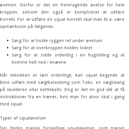
øvelsen. Derfor er det en fremragende øvelse for hele
kroppen, selvom den også er kompliceret at udføre
korrekt. For at udføre en squat korrekt skal man bl.a. være
opmærksom på følgende:
Sørg for at holde ryggen ret under øvelsen
Sørg for at overkroppen holdes lodret
Sørg for at sidde ordentlig i en hugstilling og at
komme helt ned i knæene
Når teknikken er lært ordentligt, kan squat begynde at
blive udført med vægtbelastning som f.eks. en vægtstang
på skulderen eller kettlebells. Dog er det en god idé at få
instruktioner fra en træner, hvis man for alvor skal i gang
med squat.
Typer af squatøvelser
Der findes mange forskellige squatøvelser, som træner