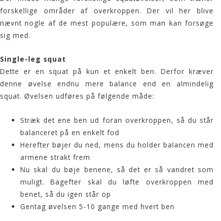
forskellige områder af overkroppen. Der vil her blive
nævnt nogle af de mest populære, som man kan forsøge
sig med.
Single-leg squat
Dette er en squat på kun et enkelt ben. Derfor kræver
denne øvelse endnu mere balance end en almindelig
squat. Øvelsen udføres på følgende måde:
Stræk det ene ben ud foran overkroppen, så du står
balanceret på en enkelt fod
Herefter bøjer du ned, mens du holder balancen med
armene strakt frem
Nu skal du bøje benene, så det er så vandret som
muligt. Bagefter skal du løfte overkroppen med
benet, så du igen står op
Gentag øvelsen 5-10 gange med hvert ben