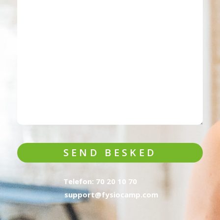
SEND BESKED
Telefon: 70 20 10 70
support@fysiocamp.com