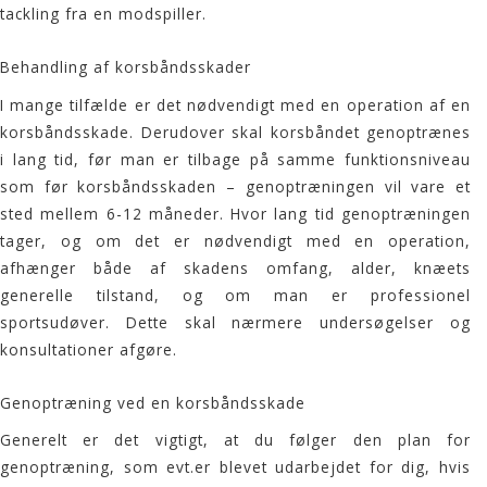
tackling fra en modspiller.
Behandling af korsbåndsskader
I mange tilfælde er det nødvendigt med en operation af en
korsbåndsskade. Derudover skal korsbåndet genoptrænes
i lang tid, før man er tilbage på samme funktionsniveau
som før korsbåndsskaden – genoptræningen vil vare et
sted mellem 6-12 måneder. Hvor lang tid genoptræningen
tager, og om det er nødvendigt med en operation,
afhænger både af skadens omfang, alder, knæets
generelle tilstand, og om man er professionel
sportsudøver. Dette skal nærmere undersøgelser og
konsultationer afgøre.
Genoptræning ved en korsbåndsskade
Generelt er det vigtigt, at du følger den plan for
genoptræning, som evt.er blevet udarbejdet for dig, hvis