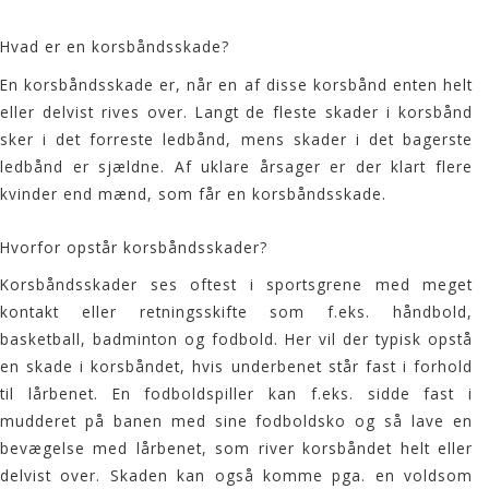
Hvad er en korsbåndsskade?
En korsbåndsskade er, når en af disse korsbånd enten helt
eller delvist rives over. Langt de fleste skader i korsbånd
sker i det forreste ledbånd, mens skader i det bagerste
ledbånd er sjældne. Af uklare årsager er der klart flere
kvinder end mænd, som får en korsbåndsskade.
Hvorfor opstår korsbåndsskader?
Korsbåndsskader ses oftest i sportsgrene med meget
kontakt eller retningsskifte som f.eks. håndbold,
basketball, badminton og fodbold. Her vil der typisk opstå
en skade i korsbåndet, hvis underbenet står fast i forhold
til lårbenet. En fodboldspiller kan f.eks. sidde fast i
mudderet på banen med sine fodboldsko og så lave en
bevægelse med lårbenet, som river korsbåndet helt eller
delvist over. Skaden kan også komme pga. en voldsom