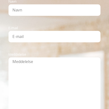
Navn
E-mail
Meddelelse