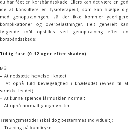
du har fået en korsbåndsskade. Ellers kan det være en god
idé at konsultere en
fysioterapeut
, som kan hjælpe dig
med genoptræningen, så der ikke kommer yderligere
komplikationer og overbelastninger. Helt generelt kan
følgende mål opstilles ved genoptræning efter en
korsbåndsskade:
Tidlig fase (0-12 uger efter skaden)
Mål:
– At nedsætte hævelse i knæet
– At opnå fuld bevægelighed i knæleddet (evnen til at
strække leddet)
– At kunne spænde lårmusklen normalt
– At opnå normalt gangmønster
Træningsmetoder (skal dog bestemmes individuelt):
– Træning på kondicykel