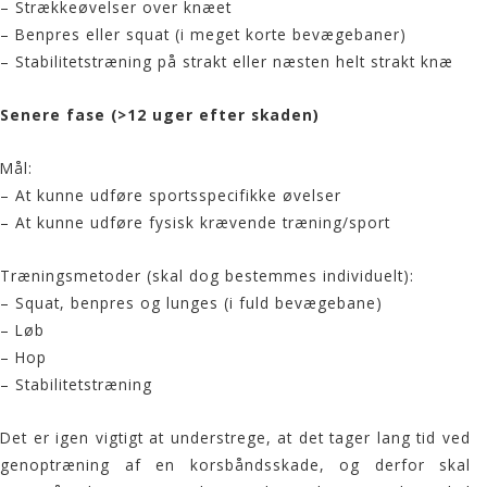
– Strækkeøvelser over knæet
– Benpres eller squat (i meget korte bevægebaner)
– Stabilitetstræning på strakt eller næsten helt strakt knæ
Senere fase (>12 uger efter skaden)
Mål:
– At kunne udføre sportsspecifikke øvelser
– At kunne udføre fysisk krævende træning/sport
Træningsmetoder (skal dog bestemmes individuelt):
– Squat, benpres og lunges (i fuld bevægebane)
– Løb
– Hop
– Stabilitetstræning
Det er igen vigtigt at understrege, at det tager lang tid ved
genoptræning af en korsbåndsskade, og derfor skal