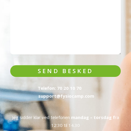
SEND BESKED
Telefon: 70 20 10 70
support@fysiocamp.com
Jeg sidder klar ved telefonen
mandag – torsdag f
ra
12:30 til 14.30