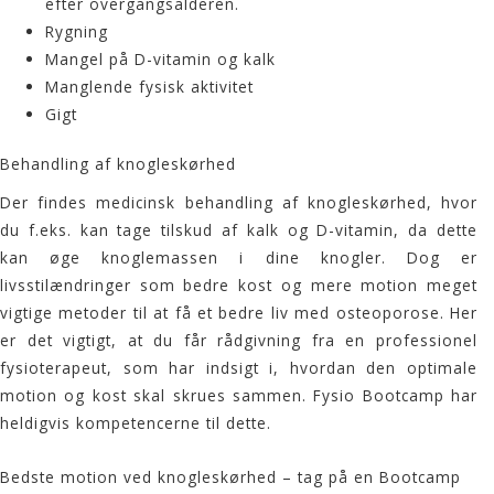
efter overgangsalderen.
Rygning
Mangel på D-vitamin og kalk
Manglende fysisk aktivitet
Gigt
Behandling af knogleskørhed
Der findes medicinsk behandling af knogleskørhed, hvor
du f.eks. kan tage tilskud af kalk og D-vitamin, da dette
kan øge knoglemassen i dine knogler. Dog er
livsstilændringer som bedre kost og mere motion meget
vigtige metoder til at få et bedre liv med osteoporose. Her
er det vigtigt, at du får rådgivning fra en professionel
fysioterapeut, som har indsigt i, hvordan den optimale
motion og kost skal skrues sammen. Fysio Bootcamp har
heldigvis kompetencerne til dette.
Bedste motion ved knogleskørhed – tag på en Bootcamp