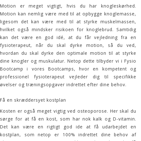
Motion er meget vigtigt, hvis du har knogleskørhed.
Motion kan nemlig være med til at opbygge knoglemasse,
ligesom det kan være med til at styrke muskelmassen,
hvilket også mindsker risikoen for knoglebrud. Samtidig
kan det være en god idé, at du får vejledning fra en
fysioterapeut, når du skal dyrke motion, så du ved,
hvordan du skal dyrke den optimale motion til at styrke
dine knogler og muskulatur. Netop dette tilbyder vi i Fysio
Bootcamp i vores
Bootcamps
, hvor en kompetent og
professionel fysioterapeut vejleder dig til specifikke
øvelser og træningsopgaver indrettet efter dine behov.
Få en skræddersyet kostplan
Kosten er også meget vigtig ved osteoporose. Her skal du
sørge for at få en kost, som har nok kalk og D-vitamin.
Det kan være en rigtigt god ide at få udarbejdet en
kostplan, som netop er 100% indrettet dine behov af