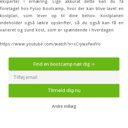
eksperter i ernæring. Lige akkurat dette kan du få
foretaget hos Fysio Bootcamp, hvor der kan blive lavet en
kostplan
, som lever op til dine behov. Kostplanen
indeholder også lækre opskrifter, så du også kan få en
varieret og sund kost, som er spændende i hverdagen.
https://www.youtube.com/watch?v=sCiywxfwdYo
Find en bootcamp nær dig ➩
Email
Tilmeld dig nu
Andre indlæg
Udendørs bootcamp træning