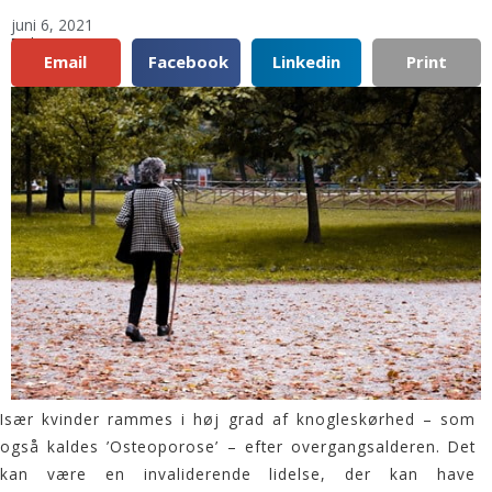
juni 6, 2021
Del:
Email
Facebook
Linkedin
Print
Især kvinder rammes i høj grad af knogleskørhed – som
også kaldes ’Osteoporose’ – efter overgangsalderen. Det
kan være en invaliderende lidelse, der kan have