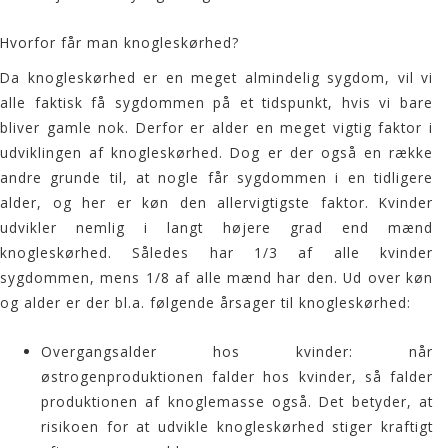
Hvorfor får man knogleskørhed?
Da knogleskørhed er en meget almindelig sygdom, vil vi
alle faktisk få sygdommen på et tidspunkt, hvis vi bare
bliver gamle nok. Derfor er alder en meget vigtig faktor i
udviklingen af knogleskørhed. Dog er der også en række
andre grunde til, at nogle får sygdommen i en tidligere
alder, og her er køn den allervigtigste faktor. Kvinder
udvikler nemlig i langt højere grad end mænd
knogleskørhed. Således har 1/3 af alle kvinder
sygdommen, mens 1/8 af alle mænd har den. Ud over køn
og alder er der bl.a. følgende årsager til knogleskørhed:
Overgangsalder hos kvinder: når
østrogenproduktionen falder hos kvinder, så falder
produktionen af knoglemasse også. Det betyder, at
risikoen for at udvikle knogleskørhed stiger kraftigt