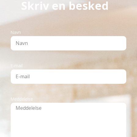
Skriv en besked
Navn
E-mail
Meddelelse