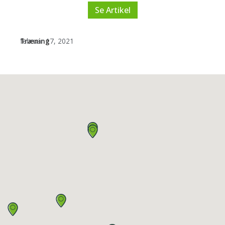
Se Artikel
Træning
februar 17, 2021