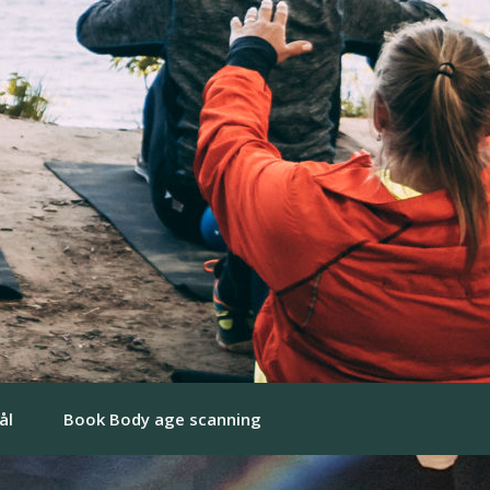
ål
Book Body age scanning