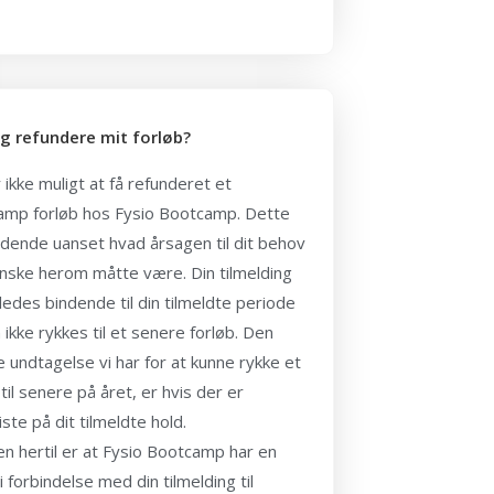
eg refundere mit forløb?
 ikke muligt at få refunderet et
amp forløb hos Fysio Bootcamp. Dette
dende uanset hvad årsagen til dit behov
ønske herom måtte være. Din tilmelding
eledes bindende til din tilmeldte periode
 ikke rykkes til et senere forløb. Den
 undtagelse vi har for at kunne rykke et
 til senere på året, er hvis der er
iste på dit tilmeldte hold.
n hertil er at Fysio Bootcamp har en
 i forbindelse med din tilmelding til