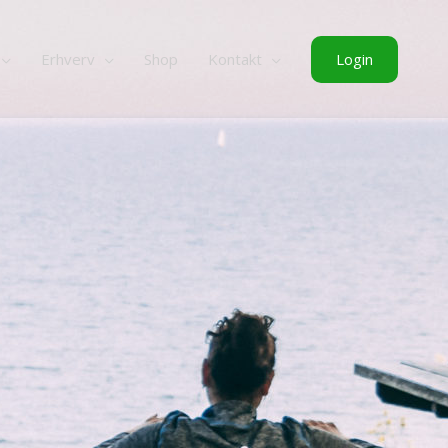
Login
Erhverv
Shop
Kontakt