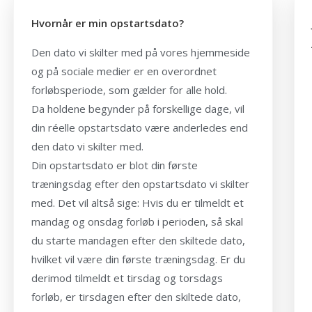
Hvornår er min opstartsdato?
Den dato vi skilter med på vores hjemmeside
og på sociale medier er en overordnet
forløbsperiode, som gælder for alle hold.
Da holdene begynder på forskellige dage, vil
din réelle opstartsdato være anderledes end
den dato vi skilter med.
Din opstartsdato er blot din første
træningsdag efter den opstartsdato vi skilter
med. Det vil altså sige: Hvis du er tilmeldt et
mandag og onsdag forløb i perioden, så skal
du starte mandagen efter den skiltede dato,
hvilket vil være din første træningsdag. Er du
derimod tilmeldt et tirsdag og torsdags
forløb, er tirsdagen efter den skiltede dato,