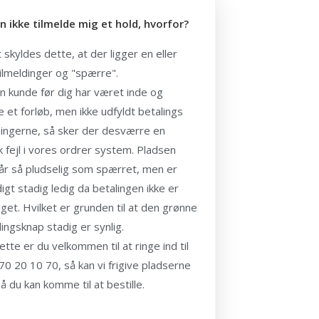
n ikke tilmelde mig et hold, hvorfor?
 skyldes dette, at der ligger en eller
tilmeldinger og "spærre".
n kunde før dig har været inde og
le et forløb, men ikke udfyldt betalings
ingerne, så sker der desværre en
k fejl i vores ordrer system. Pladsen
r så pludselig som spærret, men er
igt stadig ledig da betalingen ikke er
et. Hvilket er grunden til at den grønne
dingsknap stadig er synlig.
ette er du velkommen til at ringe ind til
70 20 10 70, så kan vi frigive pladserne
så du kan komme til at bestille.