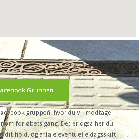
Facebook Gruppen
Facebook gruppen, hvor du vil modtage
 om forløbets gang. Det er også her du
it hold, og aftale eventuelle dagsskift