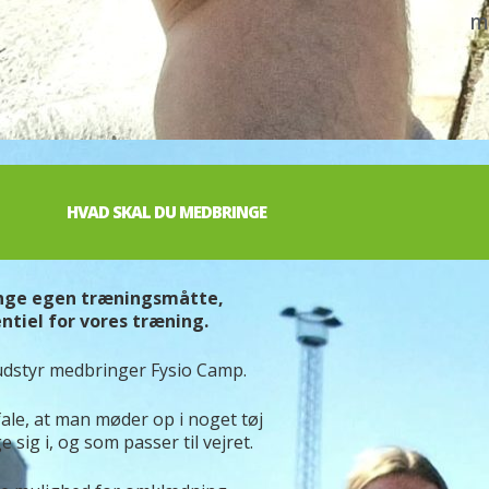
m
HVAD SKAL DU MEDBRINGE
nge egen træningsmåtte,
ntiel for vores træning.
udstyr medbringer Fysio Camp.
fale, at man møder op i noget tøj
ig i, og som passer til vejret.