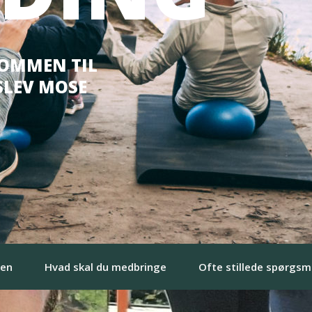
KOMMEN TIL
SLEV MOSE
pen
Hvad skal du medbringe
Ofte stillede spørgsm