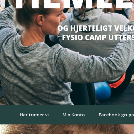
OG HJERTELIGT VEL
FYSIO CAMP UTTER
Her træner vi
Min Konto
Facebook grup