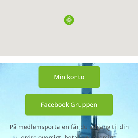
Min konto
Facebook Gruppen
På medlemsportalen får du adgang til din
ordre oversigt, betalings oversigt,