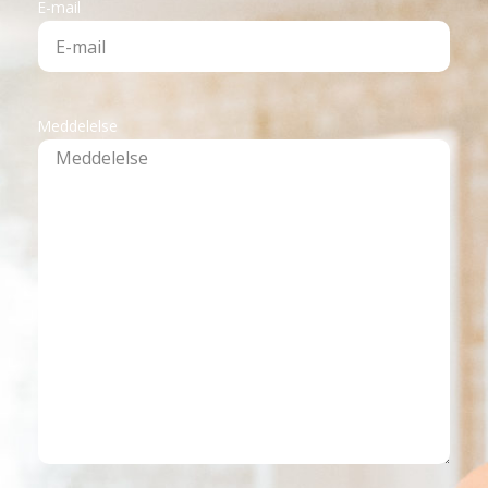
E-mail
Meddelelse