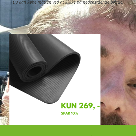
Du kan købe måtten ved at klikke på nedenstående billede.