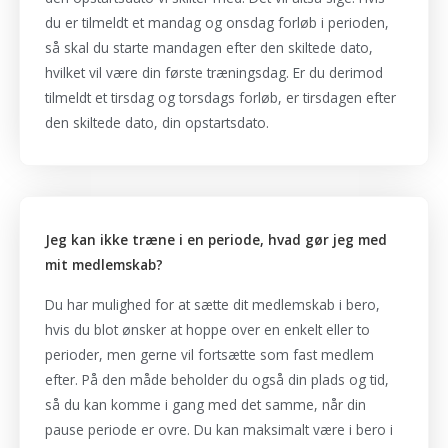
du er tilmeldt et mandag og onsdag forløb i perioden,
så skal du starte mandagen efter den skiltede dato,
hvilket vil være din første træningsdag. Er du derimod
tilmeldt et tirsdag og torsdags forløb, er tirsdagen efter
den skiltede dato, din opstartsdato.
Jeg kan ikke træne i en periode, hvad gør jeg med
mit medlemskab?
Du har mulighed for at sætte dit medlemskab i bero,
hvis du blot ønsker at hoppe over en enkelt eller to
perioder, men gerne vil fortsætte som fast medlem
efter. På den måde beholder du også din plads og tid,
så du kan komme i gang med det samme, når din
pause periode er ovre. Du kan maksimalt være i bero i