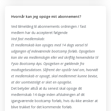
Hvornår kan jeg opsige mit abonnement?
Ved tilmelding til abonnements ordningen / fast
medlem har du accepteret følgende
Ved fast medlemskab:
Et medlemskab kan opsiges med 14 dags varsel til
udgangen af indeværende bootcamp forløb. Opsigelsen
kan ske via medlemslogin eller ved skriftlig henvendelse til
Fysio Bootcamp Aps. Opsigelsen er gældende fra
modtagelsesdatoen. Såfremt der opstår tvivl om, hvorvidt
et medlemskab er opsagt, skal medlemmet kunne bevise,
at der uomtvisteligt er sket en opsigelse.
Det betyder altså at du senest skal opsige dit
medlemskab 14 dage inden afslutningen af dit
igangværende bootcamp forløb, hvis du ikke ønsker at
blive trukket for det kommende forløb.