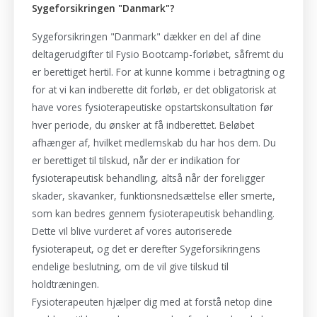
Sygeforsikringen "Danmark"?
Sygeforsikringen "Danmark" dækker en del af dine
deltagerudgifter til Fysio Bootcamp-forløbet, såfremt du
er berettiget hertil. For at kunne komme i betragtning og
for at vi kan indberette dit forløb, er det obligatorisk at
have vores fysioterapeutiske opstartskonsultation før
hver periode, du ønsker at få indberettet. Beløbet
afhænger af, hvilket medlemskab du har hos dem. Du
er berettiget til tilskud, når der er indikation for
fysioterapeutisk behandling, altså når der foreligger
skader, skavanker, funktionsnedsættelse eller smerte,
som kan bedres gennem fysioterapeutisk behandling.
Dette vil blive vurderet af vores autoriserede
fysioterapeut, og det er derefter Sygeforsikringens
endelige beslutning, om de vil give tilskud til
holdtræningen.
Fysioterapeuten hjælper dig med at forstå netop dine