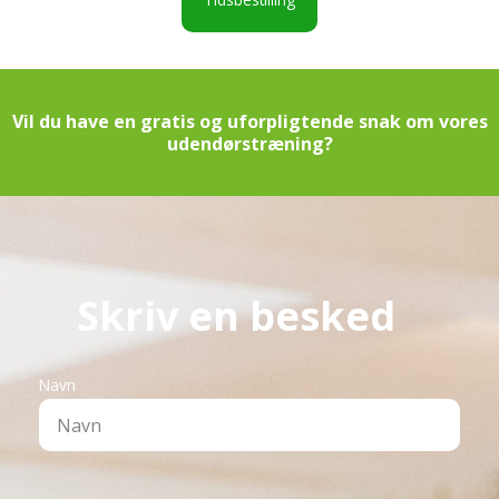
Vil du have en gratis og uforpligtende snak om vores
udendørstræning?
Skriv en besked
Navn