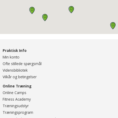
Praktisk Info
Min konto
Ofte stillede spørgsmål
Vidensbibliotek
Vilkår og betingelser
Online Træning
O
nline Camps
Fitness Academy
T
ræningsudstyr
Træningsprogram