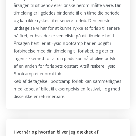
årsagen til dit behov eller ønske herom måtte være. Din
tilmelding er ligeledes bindende til din tilmeldte periode
og kan ikke rykkes til et senere forløb. Den eneste
undtagelse vi har for at kunne rykke et forløb til senere
på året, er hvis der er venteliste på dit tilmeldte hold.
Årsagen hertil er at Fysio Bootcamp har en udgift i
forbindelse med din tilmelding til forløbet, og der er
ingen sikkerhed for at din plads kan nå at blive udfyldt
af en anden før forløbets opstart. Altså risikere Fysio
Bootcamp et enormt tab.
Køb af deltagelse i bootcamp forløb kan sammenlignes
med købet af billet til eksempelvis en festival, i og med
disse ikke er refunderbare.
Hvornår og hvordan bliver jeg dækket af