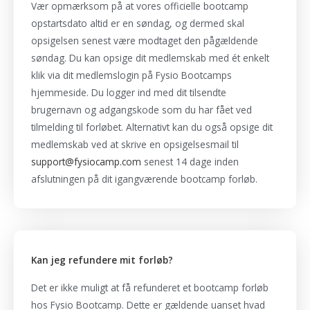
Vær opmærksom på at vores officielle bootcamp
opstartsdato altid er en søndag, og dermed skal
opsigelsen senest være modtaget den pågældende
søndag. Du kan opsige dit medlemskab med ét enkelt
klik via dit medlemslogin på Fysio Bootcamps
hjemmeside. Du logger ind med dit tilsendte
brugernavn og adgangskode som du har fået ved
tilmelding til forløbet. Alternativt kan du også opsige dit
medlemskab ved at skrive en opsigelsesmail til
support@fysiocamp.com
senest 14 dage inden
afslutningen på dit igangværende bootcamp forløb.
Kan jeg refundere mit forløb?
Det er ikke muligt at få refunderet et bootcamp forløb
hos Fysio Bootcamp. Dette er gældende uanset hvad