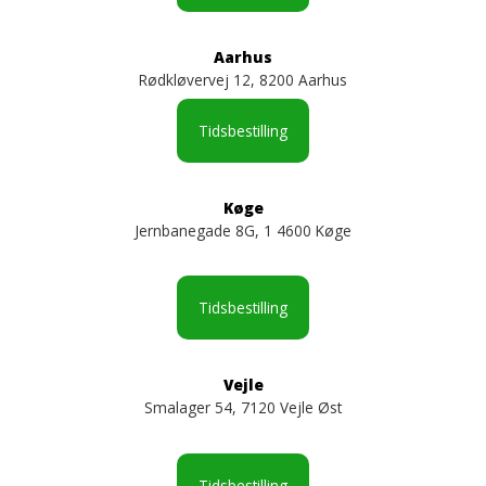
Aarhus
Rødkløvervej 12, 8200 Aarhus
Tidsbestilling
Køge
Jernbanegade 8G, 1 4600 Køge
Tidsbestilling
Vejle
Smalager 54, 7120 Vejle Øst
Tidsbestilling