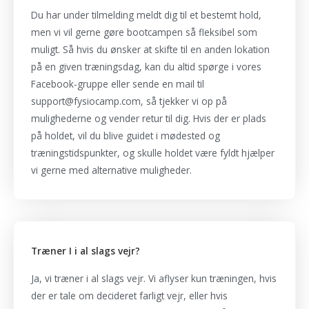
Du har under tilmelding meldt dig til et bestemt hold,
men vi vil gerne gøre bootcampen så fleksibel som
muligt. Så hvis du ønsker at skifte til en anden lokation
på en given træningsdag, kan du altid spørge i vores
Facebook-gruppe eller sende en mail til
support@fysiocamp.com, så tjekker vi op på
mulighederne og vender retur til dig. Hvis der er plads
på holdet, vil du blive guidet i mødested og
træningstidspunkter, og skulle holdet være fyldt hjælper
vi gerne med alternative muligheder.
Træner I i al slags vejr?
Ja, vi træner i al slags vejr. Vi aflyser kun træningen, hvis
der er tale om decideret farligt vejr, eller hvis