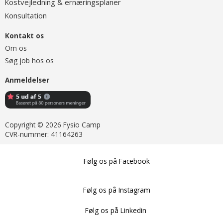
ostvejledning & ernæringsplaner
K
onsultation
K
Kontakt os
Om os
Søg job hos os
Anmeldelser
Copyright © 2026 Fysio Camp
CVR-nummer: 41164263
Følg os på Facebook
Følg os på Instagram
Følg os på Linkedin