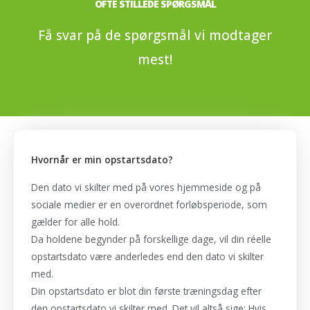
OFTE STILLEDE SPØRGSMÅL
Få svar på de spørgsmål vi modtager
mest!
Hvornår er min opstartsdato?
Den dato vi skilter med på vores hjemmeside og på
sociale medier er en overordnet forløbsperiode, som
gælder for alle hold.
Da holdene begynder på forskellige dage, vil din réelle
opstartsdato være anderledes end den dato vi skilter
med.
Din opstartsdato er blot din første træningsdag efter
den opstartsdato vi skilter med. Det vil altså sige: Hvis