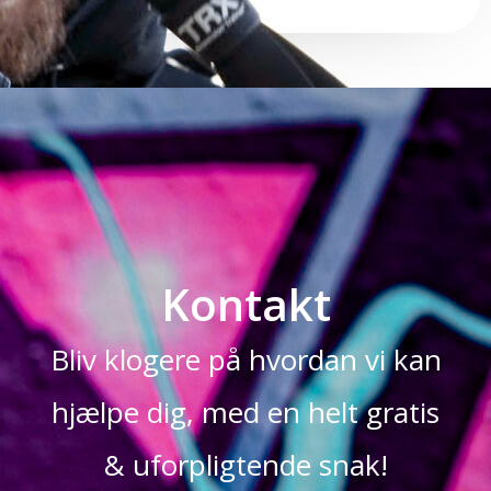
Kontakt
Bliv klogere på hvordan vi kan
hjælpe dig, med en helt gratis
& uforpligtende snak!