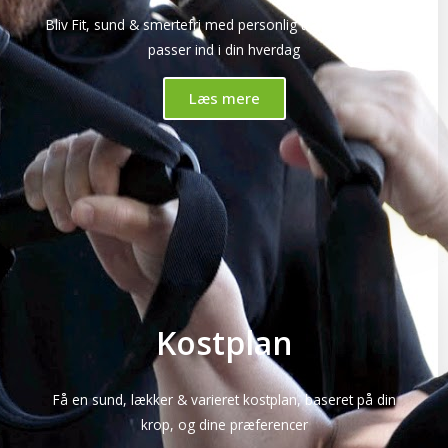
Bliv Fit, sund & smertefri med personlig træning, når det
passer ind i din hverdag
Læs mere
Kostplan
Få en sund, lækker & varieret kostplan, baseret på din
krop, og dine præferencer