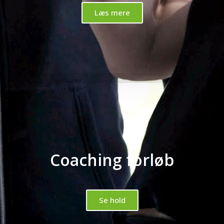
Læs mere
Coaching forløb
Se hold