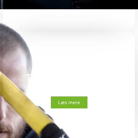
Træningsprogram
Læs mere