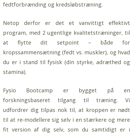
fedtforbrænding og kredsløbstræning.
Netop derfor er det et vanvittigt effektivt
program, med 2 ugentlige kvalitetstræninger, til
at flytte dit setpoint – både for
kropssammensætning (fedt vs. muskler), og hvad
du er i stand til fysisk (din styrke, adræthed og
stamina).
Fysio Bootcamp er bygget på en
forskningsbaseret tilgang til træning. Vi
udfordrer dig tilpas nok til, at kroppen er nødt
til at re-modellere sig selv i en stærkere og mere
fit version af dig selv, som du samtidigt er i