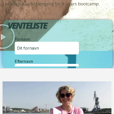
søndag. Kun tilgængelig for 8 ugers bootcamp.
VENTELISTE