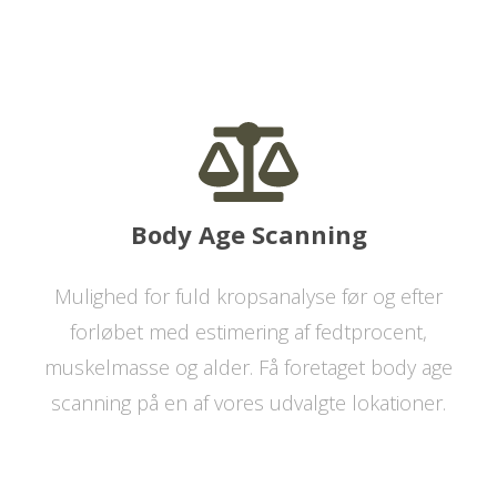
Body Age Scanning
Mulighed for fuld kropsanalyse før og efter
forløbet med estimering af fedtprocent,
muskelmasse og alder. Få foretaget body age
scanning på en af vores udvalgte lokationer.