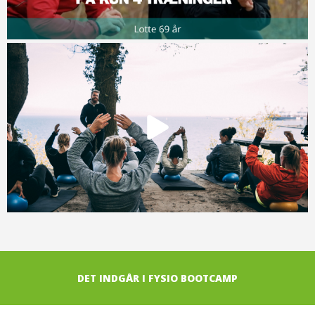
DET INDGÅR I FYSIO BOOTCAMP