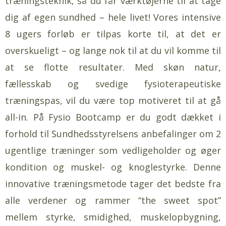
træningsteknik, så du får værktøjerne til at tage
dig af egen sundhed – hele livet! Vores intensive
8 ugers forløb er tilpas korte til, at det er
overskueligt – og lange nok til at du vil komme til
at se flotte resultater. Med skøn natur,
fællesskab og svedige fysioterapeutiske
træningspas, vil du være top motiveret til at gå
all-in. På Fysio Bootcamp er du godt dækket i
forhold til Sundhedsstyrelsens anbefalinger om 2
ugentlige træninger som vedligeholder og øger
kondition og muskel- og knoglestyrke. Denne
innovative træningsmetode tager det bedste fra
alle verdener og rammer “the sweet spot”
mellem styrke, smidighed, muskelopbygning,