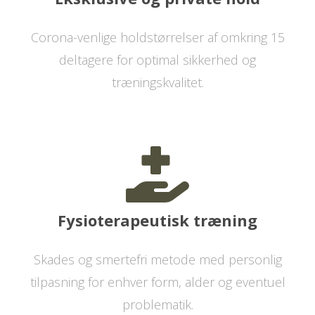
Corona-venlige holdstørrelser af omkring 15
deltagere for optimal sikkerhed og
træningskvalitet.
Fysioterapeutisk træning
Skades og smertefri metode med personlig
tilpasning for enhver form, alder og eventuel
problematik.