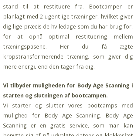
stand til at restituere fra. Bootcampen er
planlagt med 2 ugentlige træninger, hvilket giver
dig lige præcis de hviledage som du har brug for,
for at opnå optimal restituering mellem
træningspasene. Her du få ægte
kropstransformerende træning, som giver dig
mere energi, end den tager fra dig.
Vi tilbyder muligheden for Body Age Scanning i
starten og slutningen af bootcampen.
Vi starter og slutter vores bootcamps med
mulighed for Body Age Scanning. Body Age
Scanning er en gratis service, som man kan
benytte sig af på udvalgte datoer og klokkeslæt