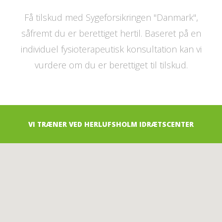
Få tilskud med Sygeforsikringen "Danmark",
såfremt du er berettiget hertil. Baseret på en
individuel fysioterapeutisk konsultation kan vi
vurdere om du er berettiget til tilskud.
VI TRÆNER VED HERLUFSHOLM IDRÆTSCENTER