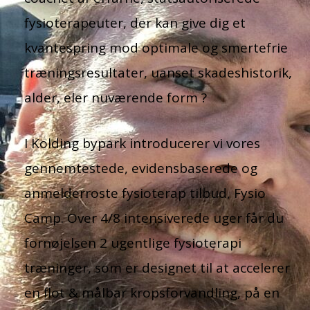
fysioterapeuter, der kan give dig et
kvantespring mod optimale og smertefrie
træningsresultater, uanset skadeshistorik,
alder, eler nuværende form ?
I Kolding bypark introducerer vi vores
gennemtestede, evidensbaserede og
anmelderroste fysioterap tilbud, Fysio
Camp. Over 4/8 intensiverede uger får du
fornøjelsen 2 ugentlige fysioterapi
træninger, som er designet til at accelerer
en flot & målbar kropsforvandling, på en