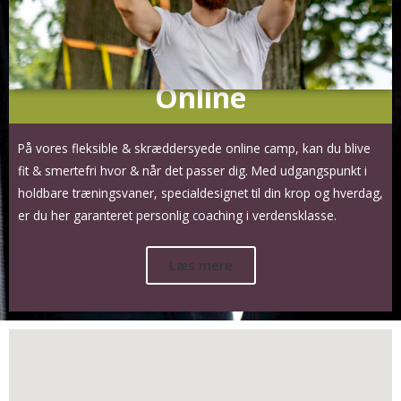
Online
På vores fleksible & skræddersyede online camp, kan du blive
fit & smertefri hvor & når det passer dig. Med udgangspunkt i
holdbare træningsvaner, specialdesignet til din krop og hverdag,
er du her garanteret personlig coaching i verdensklasse.
Læs mere