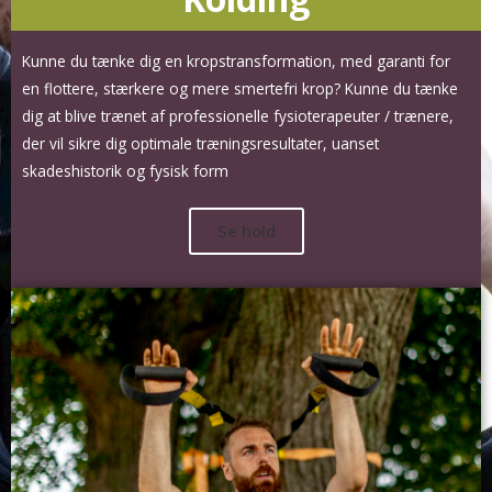
Kunne du tænke dig en kropstransformation, med garanti for
en flottere, stærkere og mere smertefri krop? Kunne du tænke
dig at blive trænet af professionelle fysioterapeuter / trænere,
der vil sikre dig optimale træningsresultater, uanset
skadeshistorik og fysisk form
Se hold