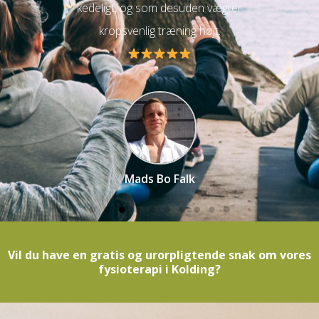
kedeligt, og som desuden vægter
kropsvenlig træning højt.
Mads Bo Falk
Vil du have en gratis og urorpligtende snak om vores
fysioterapi i Kolding?