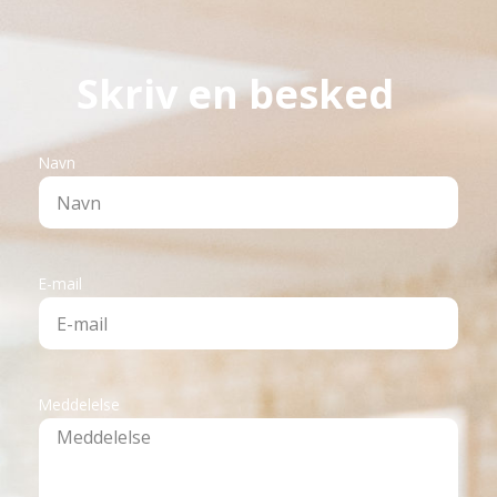
Skriv en besked
Navn
E-mail
Meddelelse