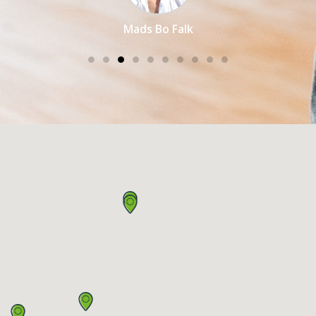
Mads Bo Falk