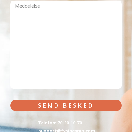
SEND BESKED
Telefon: 70 20 10 70
support@fysiocamp.com