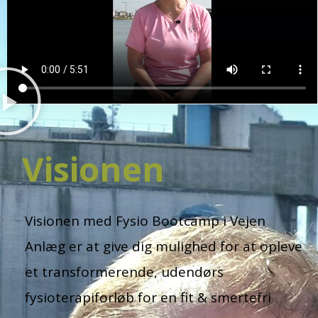
Visionen
Visionen med Fysio Bootcamp i Vejen
Anlæg er at give dig mulighed for at opleve
et transformerende, udendørs
fysioterapiforløb for en fit & smertefri