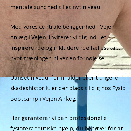
mentale sundhed til et nyt niveau.
Med vores centrale beliggenhed i Vejen
Anlæg i Vejen, inviterer vi dig ind i et
inspirerende og inkluderende fællesskab,
hvor træningen bliver en fornøjelse.
Uanset niveau, form, alder eller tidligere
skadeshistorik, er der plads til dig hos Fysio
Bootcamp i Vejen Anlæg.
Her garanterer vi den professionelle
fysioterapeutiske hjælp, du behøver for at