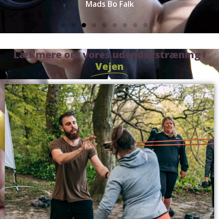
Mads Bo Falk
Læs mere om vores udendørstræning i
Vejen