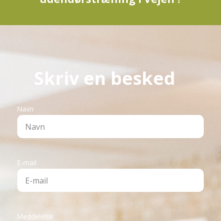
Skriv en besked
Navn
E-mail
Meddelelse