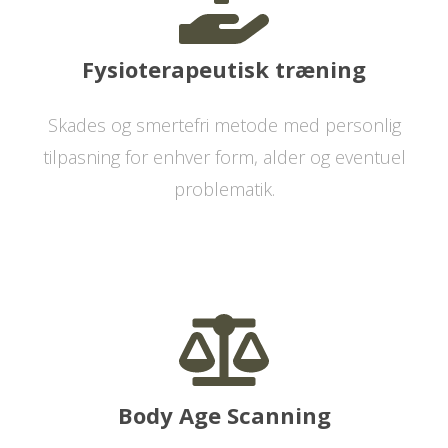
Fysioterapeutisk træning
Skades og smertefri metode med personlig
tilpasning for enhver form, alder og eventuel
problematik.
Body Age Scanning