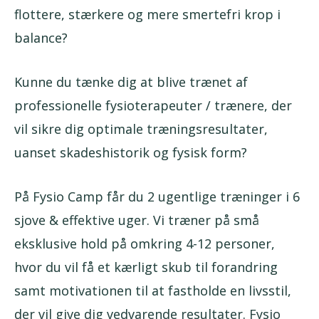
flottere, stærkere og mere smertefri krop i
balance?
Kunne du tænke dig at blive trænet af
professionelle fysioterapeuter / trænere, der
vil sikre dig optimale træningsresultater,
uanset skadeshistorik og fysisk form?
På Fysio Camp får du 2 ugentlige træninger i 6
sjove & effektive uger. Vi træner på små
eksklusive hold på omkring 4-12 personer,
hvor du vil få et kærligt skub til forandring
samt motivationen til at fastholde en livsstil,
der vil give dig vedvarende resultater. Fysio