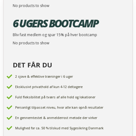
No products to show
6 UGERS BOOTCAMP
Bliv fast medlem og spar 15% på hver bootcamp
No products to show
DET FÅR DU
2 sjove & effektive træninger i 6 uger
Eksklusivt privathold af kun 4-12 deltagere
Fuld fleksibilitet på tværs af alle hold og lokationer
Personligt tilpasset niveu, hvor alle kan opnå resultater
En gennemtestet & anmelderrost metode der virker
Mulighed for ca. 50 % tilskud med Sygesikring Danmark