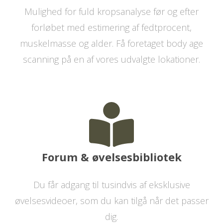
Mulighed for fuld kropsanalyse før og efter
forløbet med estimering af fedtprocent,
muskelmasse og alder. Få foretaget body age
scanning på en af vores udvalgte lokationer.
Forum & øvelsesbibliotek
Du får adgang til tusindvis af eksklusive
øvelsesvideoer, som du kan tilgå når det passer
dig.