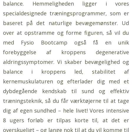
balance. Hemmeligheden ligger i vores
specialdesignede træningsprogrammer, som er
baseret på det naturlige bevægemønster. Ud
over at opstramme og forme figuren, så vil du
med Fysio Bootcamp også få en unik
forebyggelse af kroppens degenerative
aldringssymptomer. Vi skaber bevægelighed og
balance i kroppens led, stabilitet af
kernemuskulaturen og efterlader dig med et
dybdegående kendskab til sund og effektiv
træningsteknik, så du får værktøjerne til at tage
dig af egen sundhed – hele livet! Vores intensive
8 ugers forløb er tilpas korte til, at det er
overskueligt – og lange nok til at du vil komme til