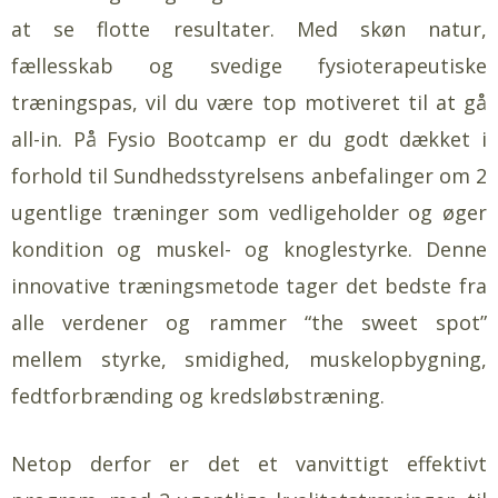
at se flotte resultater. Med skøn natur,
fællesskab og svedige fysioterapeutiske
træningspas, vil du være top motiveret til at gå
all-in. På Fysio Bootcamp er du godt dækket i
forhold til Sundhedsstyrelsens anbefalinger om 2
ugentlige træninger som vedligeholder og øger
kondition og muskel- og knoglestyrke. Denne
innovative træningsmetode tager det bedste fra
alle verdener og rammer “the sweet spot”
mellem styrke, smidighed, muskelopbygning,
fedtforbrænding og kredsløbstræning.
Netop derfor er det et vanvittigt effektivt