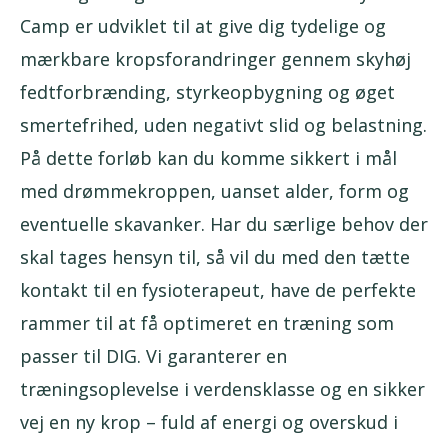
Camp er udviklet til at give dig tydelige og
mærkbare kropsforandringer gennem skyhøj
fedtforbrænding, styrkeopbygning og øget
smertefrihed, uden negativt slid og belastning.
På dette forløb kan du komme sikkert i mål
med drømmekroppen, uanset alder, form og
eventuelle skavanker. Har du særlige behov der
skal tages hensyn til, så vil du med den tætte
kontakt til en fysioterapeut, have de perfekte
rammer til at få optimeret en træning som
passer til DIG. Vi garanterer en
træningsoplevelse i verdensklasse og en sikker
vej en ny krop – fuld af energi og overskud i