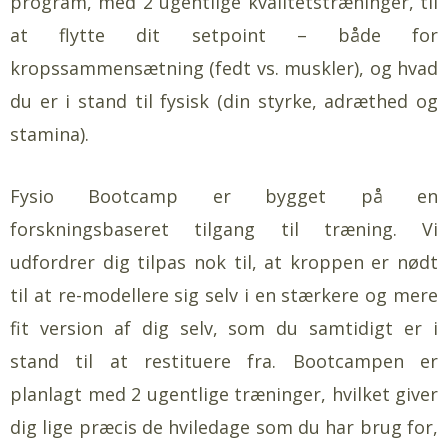
program, med 2 ugentlige kvalitetstræninger, til
at flytte dit setpoint – både for
kropssammensætning (fedt vs. muskler), og hvad
du er i stand til fysisk (din styrke, adræthed og
stamina).
Fysio Bootcamp er bygget på en
forskningsbaseret tilgang til træning. Vi
udfordrer dig tilpas nok til, at kroppen er nødt
til at re-modellere sig selv i en stærkere og mere
fit version af dig selv, som du samtidigt er i
stand til at restituere fra. Bootcampen er
planlagt med 2 ugentlige træninger, hvilket giver
dig lige præcis de hviledage som du har brug for,