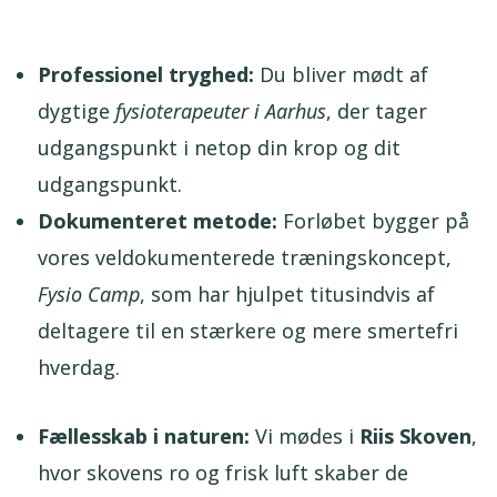
Professionel tryghed:
Du bliver mødt af
dygtige
fysioterapeuter i Aarhus
, der tager
udgangspunkt i netop din krop og dit
udgangspunkt.
Dokumenteret metode:
Forløbet bygger på
vores veldokumenterede træningskoncept,
Fysio Camp
, som har hjulpet titusindvis af
deltagere til en stærkere og mere smertefri
hverdag.
Fællesskab i naturen:
Vi mødes i
Riis Skoven
,
hvor skovens ro og frisk luft skaber de