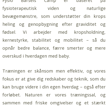
Fysio Barsels Camp er baseret på
fysioterapeutisk viden og naturlige
bevægemønstre, som understøtter din krops
heling og genopbygning efter graviditet og
fødsel. Vi arbejder med kropsholdning,
kernestyrke, stabilitet og mobilitet – så du
opnår bedre balance, færre smerter og mere
overskud i hverdagen med baby.
Træningen er skånsom men effektiv, og vores
fokus er at give dig redskaber og teknik, som du
kan bruge videre i din egen hverdag – også efter
forløbet. Naturen er vores træningssal, og
sammen med friske omgivelser og et stærkt