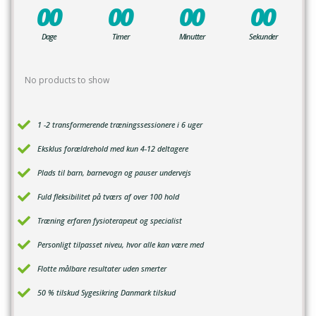
00
00
00
00
Dage
Timer
Minutter
Sekunder
No products to show
1 -2 transformerende træningssessionere i 6 uger
Eksklus forældrehold med kun 4-12 deltagere
Plads til barn, barnevogn og pauser undervejs
Fuld fleksibilitet på tværs af over 100 hold
Træning erfaren fysioterapeut og specialist
Personligt tilpasset niveu, hvor alle kan være med
Flotte målbare resultater uden smerter
50 % tilskud Sygesikring Danmark tilskud