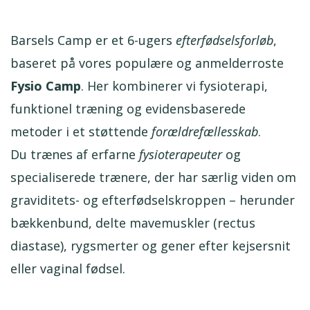
Barsels Camp er et 6-ugers
efterfødselsforløb
,
baseret på vores populære og anmelderroste
Fysio Camp
. Her kombinerer vi fysioterapi,
funktionel træning og evidensbaserede
metoder i et støttende
forældrefællesskab
.
Du trænes af erfarne
fysioterapeuter
og
specialiserede trænere, der har særlig viden om
graviditets- og efterfødselskroppen – herunder
bækkenbund, delte mavemuskler (rectus
diastase), rygsmerter og gener efter kejsersnit
eller vaginal fødsel.