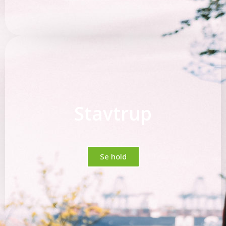
Stavtrup
Se hold