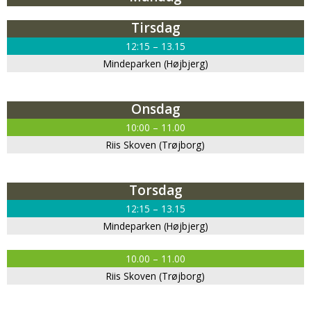
Tirsdag
12:15 – 13.15
Mindeparken (Højbjerg)
Onsdag
10:00 – 11.00
Riis Skoven (Trøjborg)
Torsdag
12:15 – 13.15
Mindeparken (Højbjerg)
10.00 – 11.00
Riis Skoven (Trøjborg)