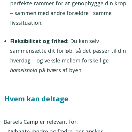
perfekte rammer for at genopbygge din krop
– sammen med andre forældre i samme
livssituation.
Fleksibilitet og frihed:
Du kan selv
sammensætte dit forløb, så det passer til din
hverdag – og veksle mellem forskellige
barselshold
på tværs af byen.
Hvem kan deltage
Barsels Camp er relevant for:
– Nybagte mødre og fædre, der ønsker