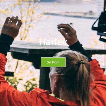
Harlev
Se hold