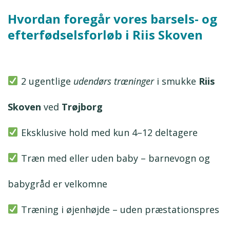
Hvordan foregår vores barsels- og
efterfødselsforløb i Riis Skoven
2 ugentlige
udendørs træninger
i smukke
Riis
Skoven
ved
Trøjborg
Eksklusive hold med kun 4–12 deltagere
Træn med eller uden baby – barnevogn og
babygråd er velkomne
Træning i øjenhøjde – uden præstationspres