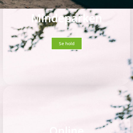
Mindeparken
Se hold
Online