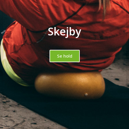
Skejby
Se hold